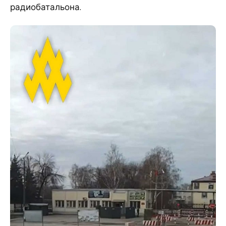
радиобатальона.