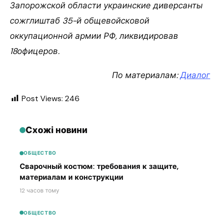
Запорожской области украинские диверсанты
сожглиштаб 35-й общевойсковой
оккупационной армии РФ, ликвидировав
18офицеров.
По материалам:
Диалог
Post Views:
246
Схожі новини
ОБЩЕСТВО
Сварочный костюм: требования к защите,
материалам и конструкции
12 часов тому
ОБЩЕСТВО