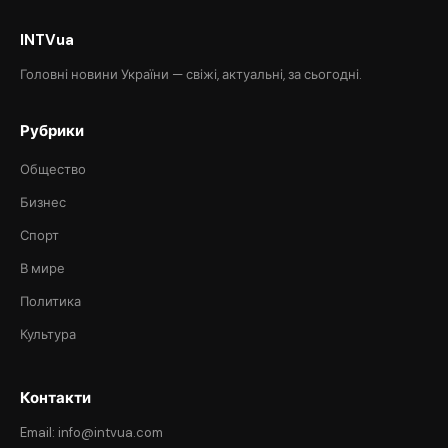
INTVua
Головні новини України — свіжі, актуальні, за сьогодні.
Рубрики
Общество
Бизнес
Спорт
В мире
Политика
Культура
Контакти
Email: info@intvua.com