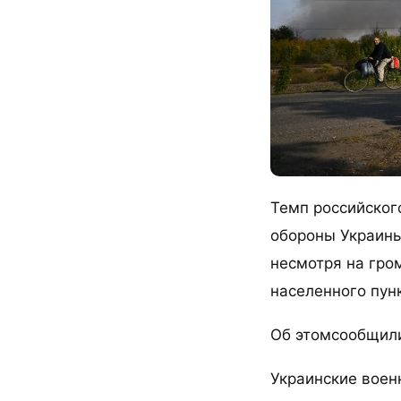
Темп российског
обороны Украины
несмотря на гро
населенного пунк
Об этомсообщили
Украинские воен