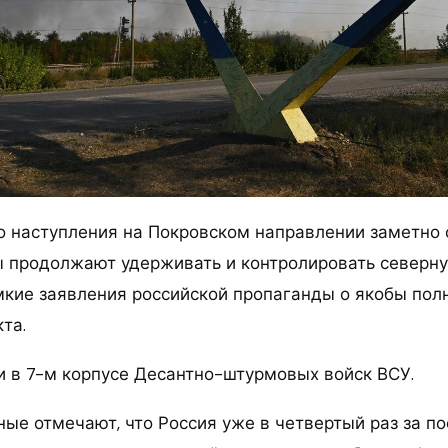
о наступления на Покровском направлении заметно 
 продолжают удерживать и контролировать северну
мкие заявления российской пропаганды о якобы пол
та.
 в 7-м корпусе Десантно-штурмовых войск ВСУ.
ные отмечают, что Россия уже в четвертый раз за п