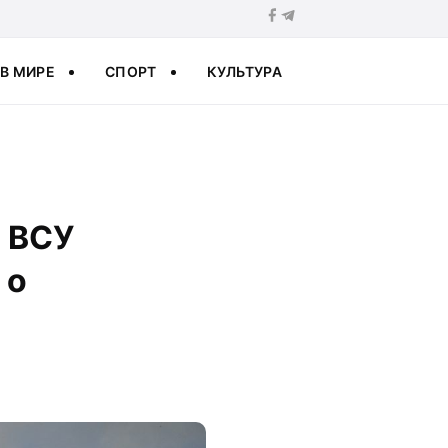
В МИРЕ
СПОРТ
КУЛЬТУРА
: ВСУ
 о