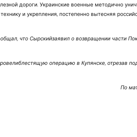
езной дороги. Украинские военные методично уни
 технику и укрепления, постепенно вытесняя россий
сообщал, что Сырскийзаявил о возвращении части По
ровелиблестящую операцию в Купянске, отрезав по
По ма