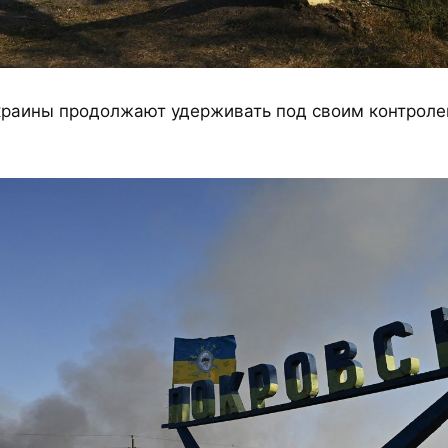
раины продолжают удерживать под своим контроле