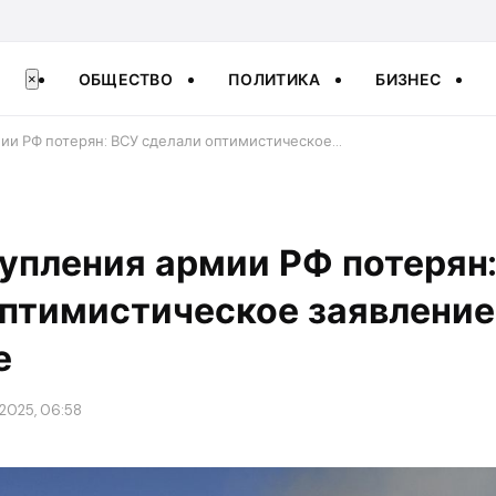
ОБЩЕСТВО
ПОЛИТИКА
БИЗНЕС
×
ии РФ потерян: ВСУ сделали оптимистическое…
упления армии РФ потерян
птимистическое заявление
е
 2025, 06:58