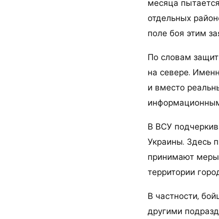
месяца пытается
отдельных район
поле боя этим за
По словам защит
на севере. Имен
и вместо реальн
информационным 
В ВСУ подчеркив
Украины. Здесь 
принимают меры,
территории город
В частности, бо
другими подразд