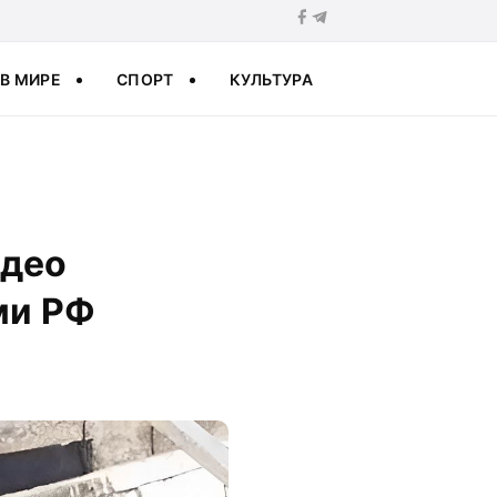
В МИРЕ
СПОРТ
КУЛЬТУРА
идео
ми РФ