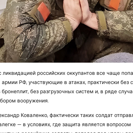
с ликвидацией российских оккупантов все чаще поп
армии РФ, участвующие в атаках, практически без 
 бронеплит, без разгрузочных систем и, в ряде случа
бором вооружения.
ександр Коваленко, фактически таких солдат отпра
алегке — в условиях, где защита является вопросом