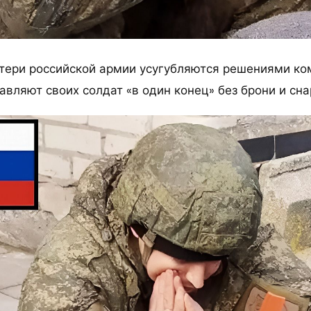
тери российской армии усугубляются решениями к
авляют своих солдат «в один конец» без брони и сн