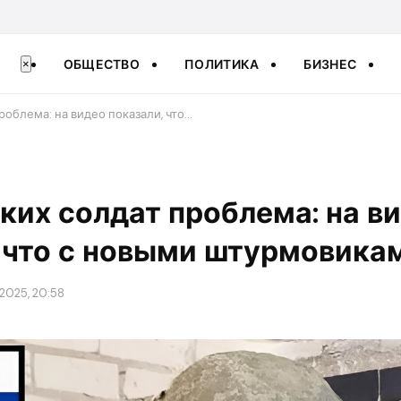
ОБЩЕСТВО
ПОЛИТИКА
БИЗНЕС
×
роблема: на видео показали, что…
ких солдат проблема: на в
 что с новыми штурмовика
2025, 20:58