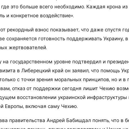
 где это больше всего необходимо. Каждая крона из
ль и конкретное воздействие».
тот рекордный взнос показывает, что даже спустя г
е сохраняется готовность поддерживать Украину, в
ых жертвователей.
 на государственном уровне подтвердил и президен
визита в Либерецкий край он заявил, что помощь Ук
только с точки зрения моральных принципов, но и в
ловам, отказ от поддержки сегодня лишит Чехию воз
удущем восстановлении украинской инфраструктуры 
ей Европы, включая саму Чехию.
ава правительства Андрей Бабишдал понять, что в 