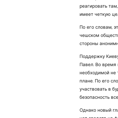
реагировать там,
имеет четкую це
По его словам, э
чешском обществ
стороны анонимн
Поддержку Киеву
Павел. Во время 
необходимой не 
плане. По его с
участвовать в б
безопасность вс
Однако новый гл