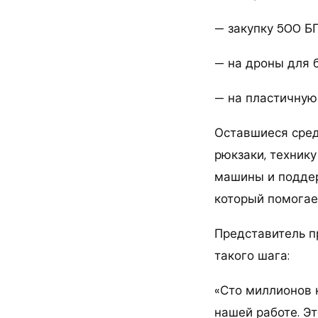
— закупку 500 БП
— на дроны для 
— на пластичную 
Оставшиеся сред
рюкзаки, техник
машины и поддер
который помогае
Представитель п
такого шага:
«Сто миллионов 
нашей работе. Э