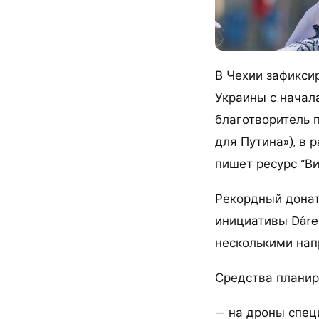
В Чехии зафикси
Украины с начал
благотворитель п
для Путина»), в 
пишет ресурс “Ви
Рекордный донат
инициативы Dáre
несколькими нап
Средства планир
— на дроны специ