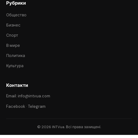
Рубрики
Общество
Бизнес
Спорт
В мире
Политика
Культура
Контакти
Email: info@intvua.com
Facebook
·
Telegram
© 2026 INTVua. Всі права захищені.