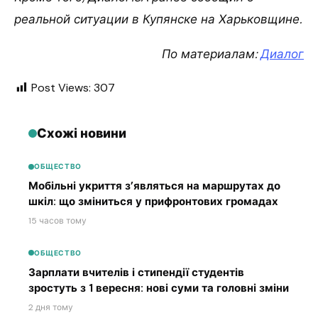
реальной ситуации в Купянске на Харьковщине.
По материалам:
Диалог
Post Views:
307
Схожі новини
ОБЩЕСТВО
Мобільні укриття з’являться на маршрутах до
шкіл: що зміниться у прифронтових громадах
15 часов тому
ОБЩЕСТВО
Зарплати вчителів і стипендії студентів
зростуть з 1 вересня: нові суми та головні зміни
2 дня тому