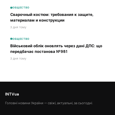
ОБЩЕСТВО
Сварочный костюм: требования к защите,
материалам и конструкции
3 дня тому
ОБЩЕСТВО
Військовий облік оновлять через дані ДПС: що
передбачає постанова №981
3 дня тому
INTVua
Головні новини України — свіжі, актуальні, за сьогодні.