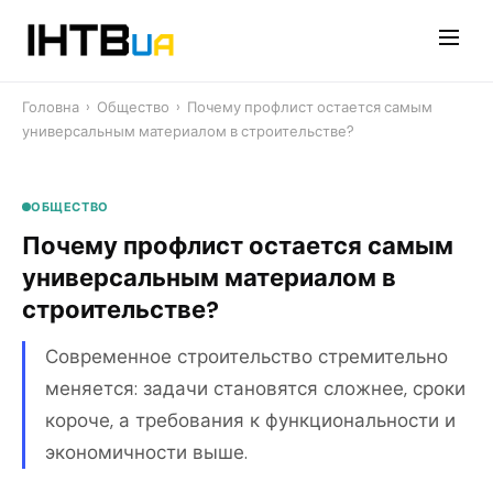
Перейти
до
контенту
Головна
›
Общество
›
Почему профлист остается самым
универсальным материалом в строительстве?
ОБЩЕСТВО
Почему профлист остается самым
универсальным материалом в
строительстве?
Современное строительство стремительно
меняется: задачи становятся сложнее, сроки
короче, а требования к функциональности и
экономичности выше.