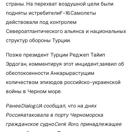
страны. На перехват воздушной цели были
подняты истребителиF-16.Самолеты
действовали под контролем
Североатлантического альянса и национальных
структур обороны Турции.
Позже президент Турции Реджеп Тайип
Эрдоган, комментируя этот инцидент,заявил об
обеспокоенности Анкарырастущим
количеством эпизодов российско-украинской
войны в Черном море.
РанееDialog.UA сообщал, что на днях
Россияатаковала в порту Черноморска
гражданское судноCenk Roro, принадлежащее