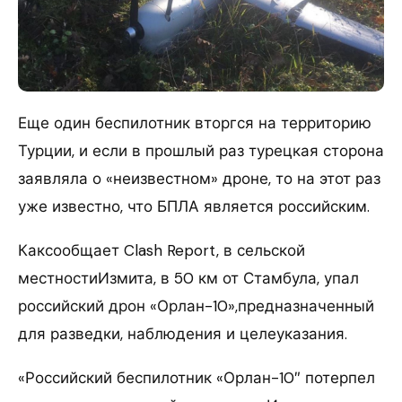
Еще один беспилотник вторгся на территорию
Турции, и если в прошлый раз турецкая сторона
заявляла о «неизвестном» дроне, то на этот раз
уже известно, что БПЛА является российским.
Каксообщает Clash Report, в сельской
местностиИзмита, в 50 км от Стамбула, упал
российский дрон «Орлан-10»,предназначенный
для разведки, наблюдения и целеуказания.
«Российский беспилотник «Орлан-10″ потерпел