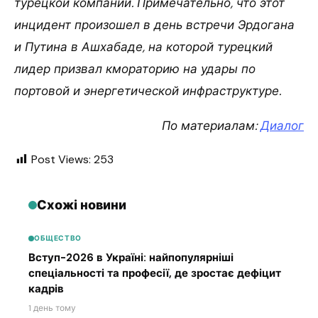
турецкой компании. Примечательно, что этот
инцидент произошел в день встречи Эрдогана
и Путина в Ашхабаде, на которой турецкий
лидер призвал кмораторию на удары по
портовой и энергетической инфраструктуре.
По материалам:
Диалог
Post Views:
253
Схожі новини
ОБЩЕСТВО
Вступ-2026 в Україні: найпопулярніші
спеціальності та професії, де зростає дефіцит
кадрів
1 день тому