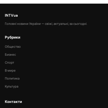
INTVua
Головні новини України — свіжі, актуальні, за сьогодні.
Рубрики
Общество
Бизнес
Спорт
В мире
Политика
Культура
Контакти