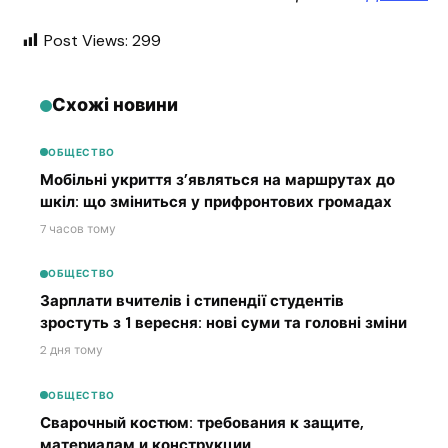
Post Views:
299
Схожі новини
ОБЩЕСТВО
Мобільні укриття з’являться на маршрутах до
шкіл: що зміниться у прифронтових громадах
7 часов тому
ОБЩЕСТВО
Зарплати вчителів і стипендії студентів
зростуть з 1 вересня: нові суми та головні зміни
2 дня тому
ОБЩЕСТВО
Сварочный костюм: требования к защите,
материалам и конструкции