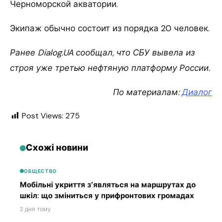
Черноморской акватории.
Экипаж обычно состоит из порядка 20 человек.
Ранее Dialog.UA сообщал, что СБУ вывела из
строя уже третью нефтяную платформу России.
По материалам:
Диалог
Post Views:
275
Схожі новини
ОБЩЕСТВО
Мобільні укриття з’являться на маршрутах до
шкіл: що зміниться у прифронтових громадах
2 дня тому