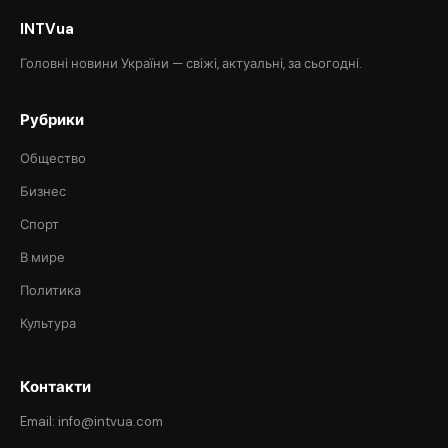
INTVua
Головні новини України — свіжі, актуальні, за сьогодні.
Рубрики
Общество
Бизнес
Спорт
В мире
Политика
Культура
Контакти
Email: info@intvua.com