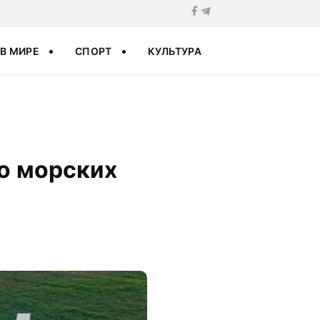
В МИРЕ
СПОРТ
КУЛЬТУРА
 о морских