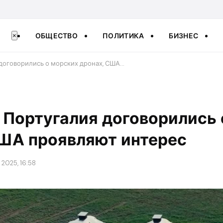
ОБЩЕСТВО
ПОЛИТИКА
БИЗНЕС
×
 договорились о морских дронах, США…
 Португалия договорились
США проявляют интерес
2025, 16:58