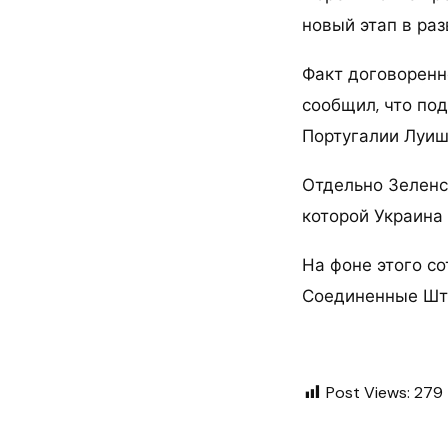
новый этап в ра
Факт договоренн
сообщил, что по
Португалии Луиш
Отдельно Зеленс
которой Украина
На фоне этого с
Соединенные Шт
Post Views:
279