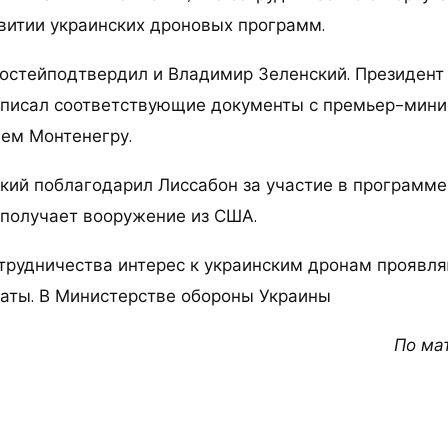
звитии украинских дроновых программ.
остейподтвердил и Владимир Зеленский. Президент
дписал соответствующие документы с премьер-мин
ем Монтенегру.
кий поблагодарил Лиссабон за участие в программе
 получает вооружение из США.
отрудничества интерес к украинским дронам проявля
аты. В Министерстве обороны Украины
По ма