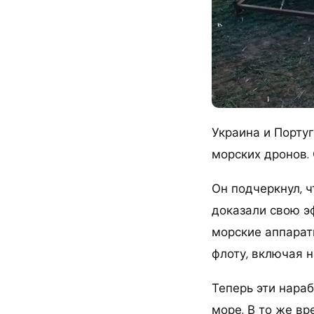
Украина и Порту
морских дронов.
Он подчеркнул, 
доказали свою э
морские аппарат
флоту, включая 
Теперь эти нараб
море. В то же в