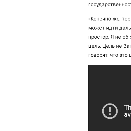
государственност
«Конечно же, тер
может идти даль
простор. Я не об 
цель. Цель не З
говорят, что это