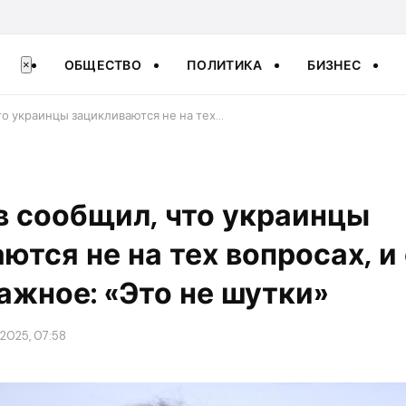
ОБЩЕСТВО
ПОЛИТИКА
БИЗНЕС
×
то украинцы зацикливаются не на тех…
в сообщил, что украинцы
ются не на тех вопросах, и
ажное: «Это не шутки»
2025, 07:58