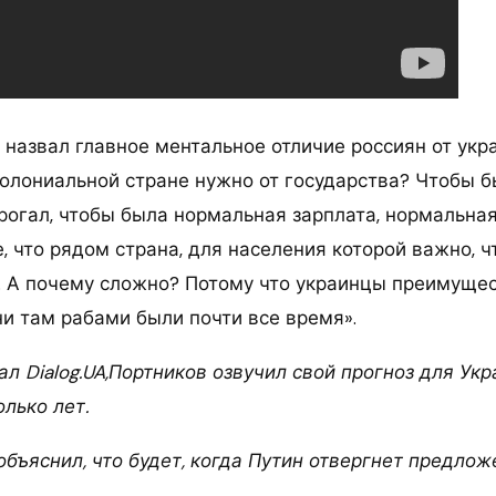
 назвал главное ментальное отличие россиян от укр
колониальной стране нужно от государства? Чтобы б
рогал, чтобы была нормальная зарплата, нормальная
, что рядом страна, для населения которой важно, 
. А почему сложно? Потому что украинцы преимуще
ни там рабами были почти все время».
л Dialog.UA,Портников озвучил свой прогноз для Ук
лько лет.
бъяснил, что будет, когда Путин отвергнет предло