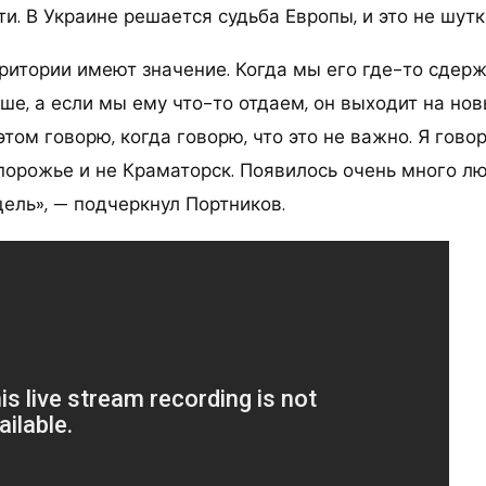
и. В Украине решается судьба Европы, и это не шутк
ритории имеют значение. Когда мы его где-то сдерж
ше, а если мы ему что-то отдаем, он выходит на но
этом говорю, когда говорю, что это не важно. Я говор
апорожье и не Краматорск. Появилось очень много л
 цель», — подчеркнул Портников.