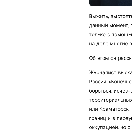
Выжить, выстоят
данный момент, 
только с помощь
на деле многие 
Об этом он расс
Журналист выска
России: «Конечно
бороться, исчезн
территориальных
или Краматорск.
границ и в перв
оккупацией, но с