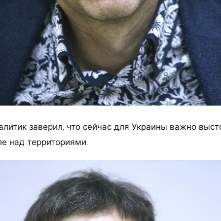
литик заверил, что сейчас для Украины важно высто
ле над территориями.