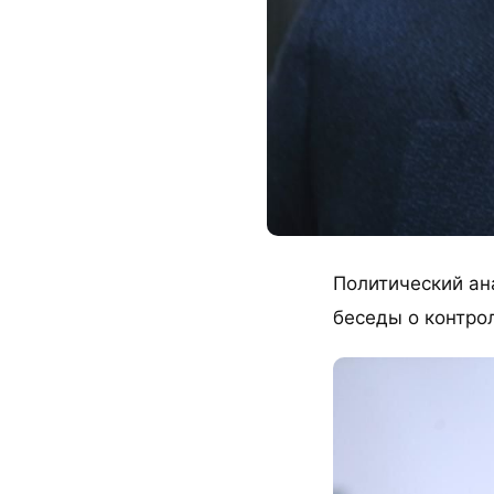
Политический ана
беседы о контро