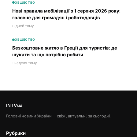
ОБЩЕСТВО
Нові правила мобілізації з 1 серпня 2026 року:
головне для громадян і роботодавців
6 дней тому
ОБЩЕСТВО
Безкоштовне житло в Греції для туристів: де
шукати та що потрібно робити
1 неделя тому
INTVua
Головні новини України — свіжі, актуальні, за сьогодні.
Рубрики