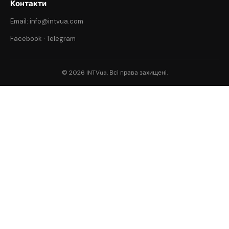
Контакти
Email: info@intvua.com
Facebook
·
Telegram
© 2026 INTVua. Всі права захищені.