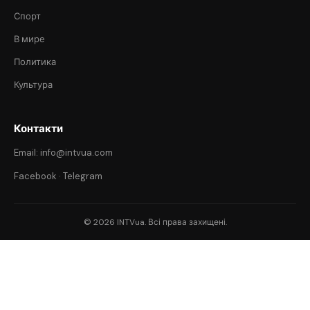
Спорт
В мире
Политика
Культура
Контакти
Email: info@intvua.com
Facebook
·
Telegram
© 2026 INTVua. Всі права захищені.