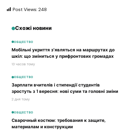
Post Views:
248
Схожі новини
ОБЩЕСТВО
Мобільні укриття з’являться на маршрутах до
шкіл: що зміниться у прифронтових громадах
13 часов тому
ОБЩЕСТВО
Зарплати вчителів і стипендії студентів
зростуть з 1 вересня: нові суми та головні зміни
2 дня тому
ОБЩЕСТВО
Сварочный костюм: требования к защите,
материалам и конструкции