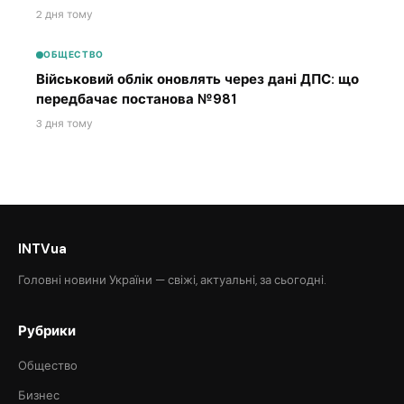
2 дня тому
ОБЩЕСТВО
Військовий облік оновлять через дані ДПС: що
передбачає постанова №981
3 дня тому
INTVua
Головні новини України — свіжі, актуальні, за сьогодні.
Рубрики
Общество
Бизнес