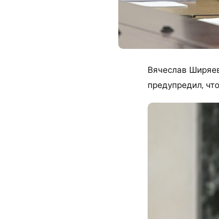
​Вячеслав Ширяе
предупредил, чт