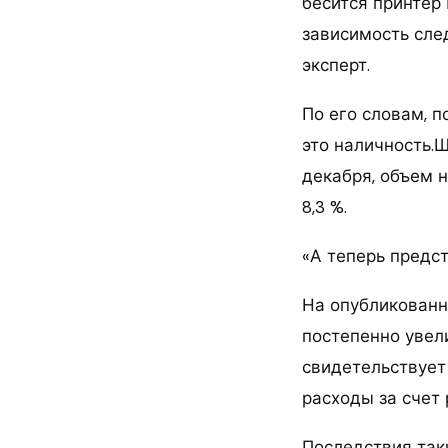
бесится принтер
зависимость сле
эксперт.
По его словам, 
это наличность.Ш
декабря, объем 
8,3 %.
«А теперь предст
На опубликованн
постепенно увели
свидетельствует
расходы за счет
Последствия так