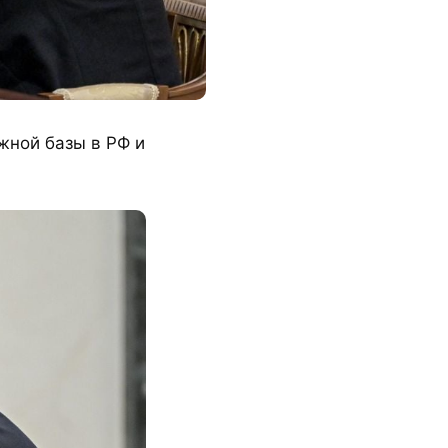
жной базы в РФ и