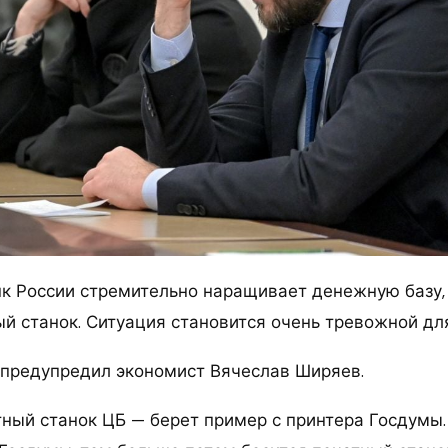
к России стремительно наращивает денежную базу,
ый станок. Ситуация становится очень тревожной для
 предупредил экономист Вячеслав Ширяев.
тный станок ЦБ — берет пример с принтера Госдумы