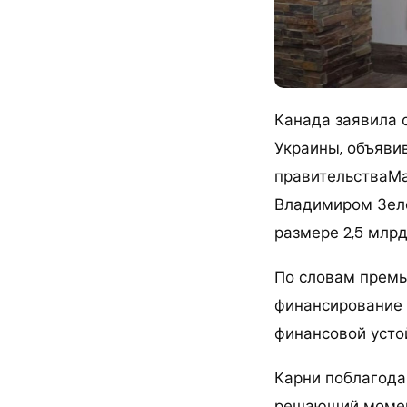
Канада заявила 
Украины, объяви
правительстваМа
Владимиром Зел
размере 2,5 млрд
По словам премь
финансирование 
финансовой усто
Карни поблагодар
решающий момен