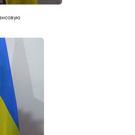
нансовую