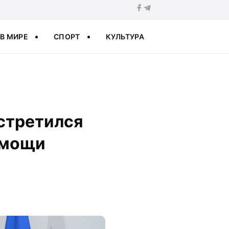
В МИРЕ
СПОРТ
КУЛЬТУРА
встретился
омощи