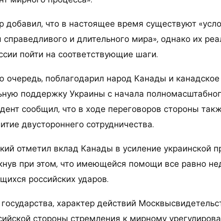
 добавил, что в настоящее время существуют «усло
 справедливого и длительного мира», однако их реа
оссии пойти на соответствующие шаги.
ою очередь, поблагодарил народ Канады и канадское
ьную поддержку Украины с начала полномасштабног
дент сообщил, что в ходе переговоров стороны такж
итие двустороннего сотрудничества.
кий отметил вклад Канады в усиление украинской 
кнув при этом, что имеющейся помощи все равно не
ихся российских ударов.
 государства, характер действий Москвысвидетельс
ссийской стороны стремления к мирному урегулирова