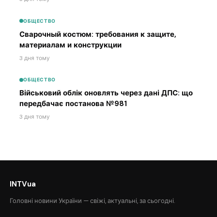
ОБЩЕСТВО
Сварочный костюм: требования к защите,
материалам и конструкции
3 дня тому
ОБЩЕСТВО
Військовий облік оновлять через дані ДПС: що
передбачає постанова №981
3 дня тому
INTVua
Головні новини України — свіжі, актуальні, за сьогодні.