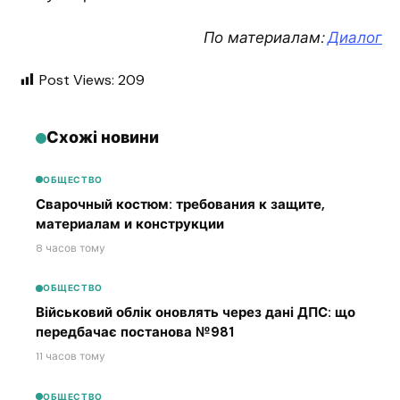
По материалам:
Диалог
Post Views:
209
Схожі новини
ОБЩЕСТВО
Сварочный костюм: требования к защите,
материалам и конструкции
8 часов тому
ОБЩЕСТВО
Військовий облік оновлять через дані ДПС: що
передбачає постанова №981
11 часов тому
ОБЩЕСТВО