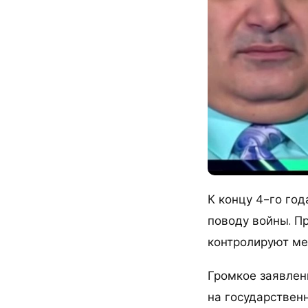
К концу 4-го год
поводу войны. П
контролируют ме
Громкое заявлен
на государствен