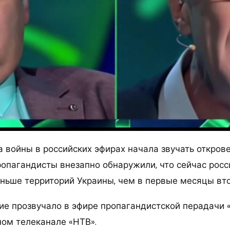
а войны в российских эфирах начала звучать откров
ропагандисты внезапно обнаружили, что сейчас росс
ньше территорий Украины, чем в первые месяцы вт
ие прозвучало в эфире пропагандистской перадачи 
ном телеканале «НТВ».