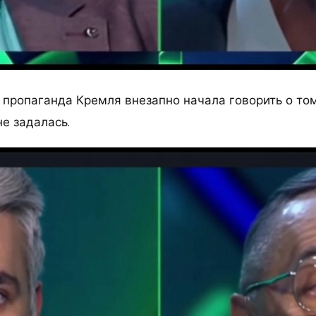
 пропаганда Кремля внезапно начала говорить о том
е задалась.