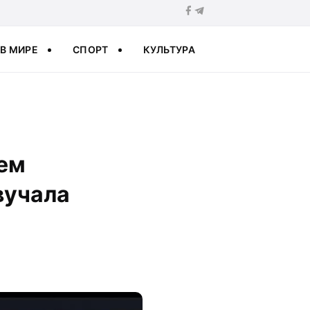
В МИРЕ
СПОРТ
КУЛЬТУРА
жем
вучала