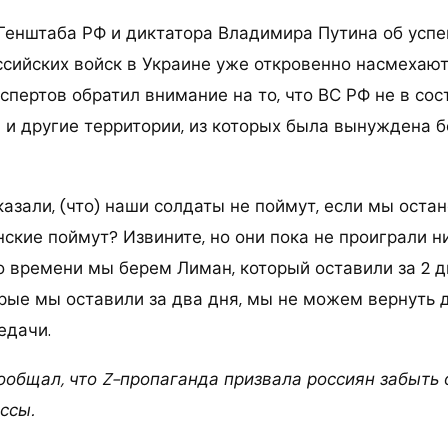
Генштаба РФ и диктатора Владимира Путина об усп
сийских войск в Украине уже откровенно насмехают
спертов обратил внимание на то, что ВС РФ не в сос
 и другие территории, из которых была вынуждена б
казали, (что) наши солдаты не поймут, если мы оста
нские поймут? Извините, но они пока не проиграли н
о времени мы берем Лиман, который оставили за 2 д
рые мы оставили за два дня, мы не можем вернуть д
едачи.
сообщал, что Z-пропаганда призвала россиян забыть 
ссы.