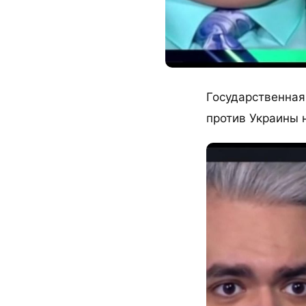
Государственная
против Украины н