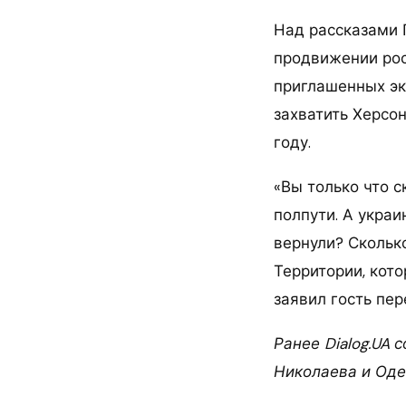
Над рассказами 
продвижении рос
приглашенных эк
захватить Херсон
году.
«Вы только что с
полпути. А украи
вернули? Скольк
Территории, кото
заявил гость пер
Ранее Dialog.UA 
Николаева и Оде