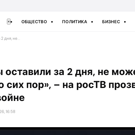
ОБЩЕСТВО
ПОЛИТИКА
БИЗНЕС
×
 2 дня, не…
мы оставили за 2 дня, не мо
о сих пор», – на росТВ проз
войне
26, 16:58