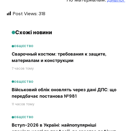
Post Views:
318
Схожі новини
ОБЩЕСТВО
Сварочный костюм: требования к защите,
материалам и конструкции
7 часов тому
ОБЩЕСТВО
Військовий облік оновлять через дані ДПС: що
передбачає постанова №981
11 часов тому
ОБЩЕСТВО
Вступ-2026 в Україні: найпопулярніші