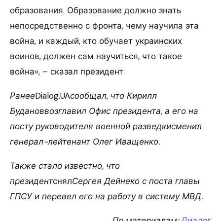
образования. Образование должно знать
непосредственно с фронта, чему научила эта
война, и каждый, кто обучает украинских
воинов, должен сам научиться, что такое
война», – сказал президент.
Ранее
Dialog.UA
сообщал, что Кирилл
Будановвозглавил Офис президента, а его на
посту руководителя военной разведкисменил
генерал-лейтенант Олег Иващенко.
Также стало известно, что
президент
снял
Сергея Дейнеко с поста главы
ГПСУ и перевел его на работу в систему МВД.
По материалам:
Диалог