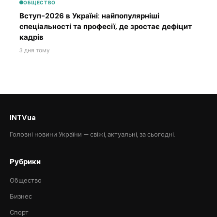
ОБЩЕСТВО
Вступ-2026 в Україні: найпопулярніші
спеціальності та професії, де зростає дефіцит
кадрів
3 дня тому
INTVua
Головні новини України — свіжі, актуальні, за сьогодні.
Рубрики
Общество
Бизнес
Спорт