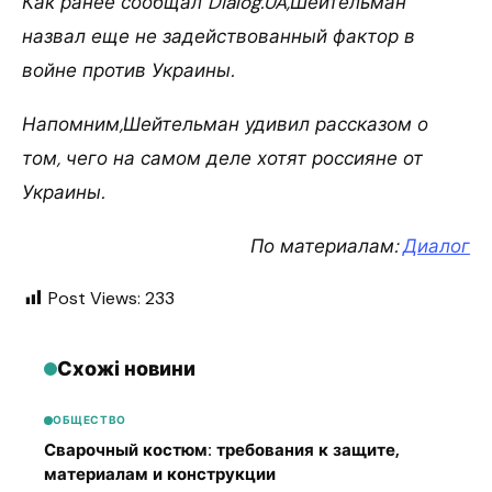
Как ранее сообщал Dialog.UA,Шейтельман
назвал еще не задействованный фактор в
войне против Украины.
Напомним,Шейтельман удивил рассказом о
том, чего на самом деле хотят россияне от
Украины.
По материалам:
Диалог
Post Views:
233
Схожі новини
ОБЩЕСТВО
Сварочный костюм: требования к защите,
материалам и конструкции