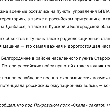
нские военные охотились на пункты управления БПЛА
территориях, а также в российском приграничье. Ат
 на Донбассе, а также в Курской и Белгородской обла
х объектов в ту ночь также радиолокационная стан
я машина — это самая важная и дорогостоящая част
а Белгородчине в районе населенного пункта Старо
 Потери российских войск при этой атаке уточняются
стемное ослабление военно-экономических возможн
 потенциала российских оккупационных войск», — ко
сообщал, что под Покровском полк «Скала» ракетой H