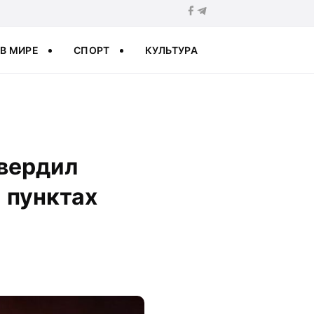
В МИРЕ
СПОРТ
КУЛЬТУРА
твердил
 пунктах