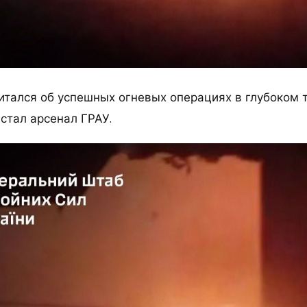
итался об успешных огневых операциях в глубоком т
стал арсенал ГРАУ.