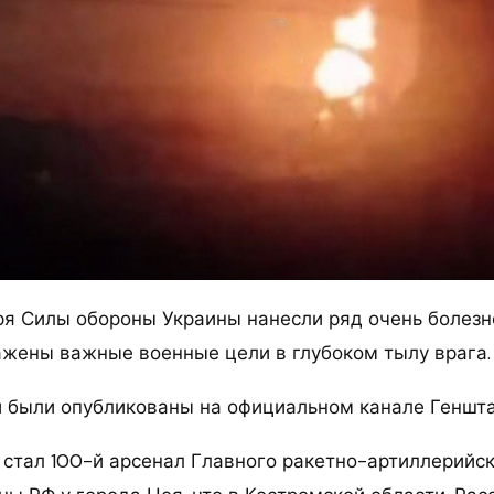
аря Силы обороны Украины нанесли ряд очень болезн
ажены важные военные цели в глубоком тылу врага.
 были опубликованы на официальном канале Геншта
стал 100-й арсенал Главного ракетно-артиллерийс