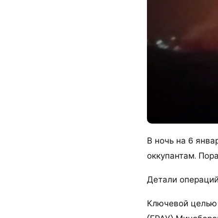
В ночь на 6 янв
оккупантам. Пор
Детали операций
Ключевой целью 