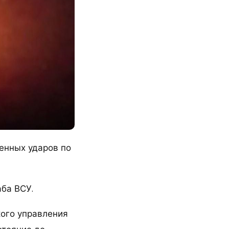
енных ударов по
ба ВСУ.
кого управления