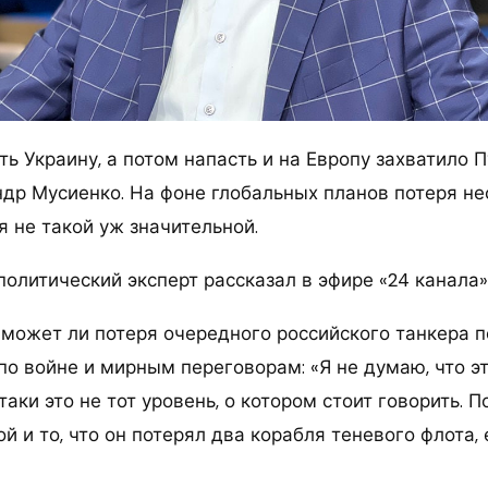
ь Украину, а потом напасть и на Европу захватило 
др Мусиенко. На фоне глобальных планов потеря не
 не такой уж значительной.
олитический эксперт рассказал в эфире «24 канала»
 может ли потеря очередного российского танкера п
по войне и мирным переговорам: «Я не думаю, что э
 таки это не тот уровень, о котором стоит говорить. 
 и то, что он потерял два корабля теневого флота, 