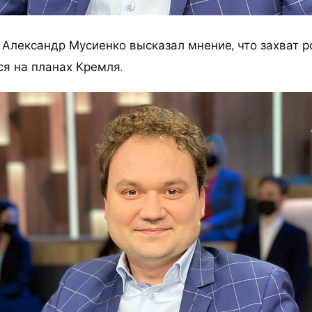
 Александр Мусиенко высказал мнение, что захват р
ся на планах Кремля.