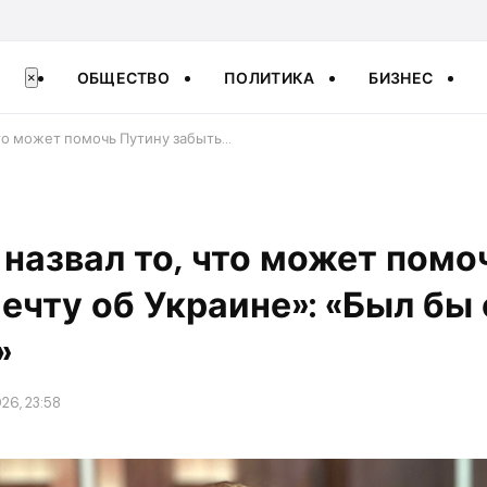
ОБЩЕСТВО
ПОЛИТИКА
БИЗНЕС
×
что может помочь Путину забыть…
назвал то, что может помо
ечту об Украине»: «Был бы
»
26, 23:58