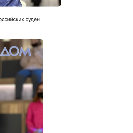
оссийских суден