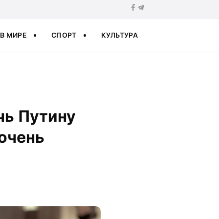
В МИРЕ
СПОРТ
КУЛЬТУРА
чь Путину
 очень