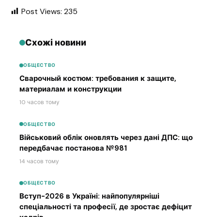
Post Views:
235
Схожі новини
ОБЩЕСТВО
Сварочный костюм: требования к защите,
материалам и конструкции
10 часов тому
ОБЩЕСТВО
Військовий облік оновлять через дані ДПС: що
передбачає постанова №981
14 часов тому
ОБЩЕСТВО
Вступ-2026 в Україні: найпопулярніші
спеціальності та професії, де зростає дефіцит