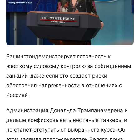
Вашингтондемонстрирует готовность к
жесткому силовому контролю за соблюдением
санкций, даже если это создает риски
обострения напряженности в отношениях с
Россией.
Администрация Дональда Трампанамерена и
дальше конфисковывать нефтяные танкеры и
не станет отступать от выбранного курса. Об
этом заявила пресс-секретарь Белого дома