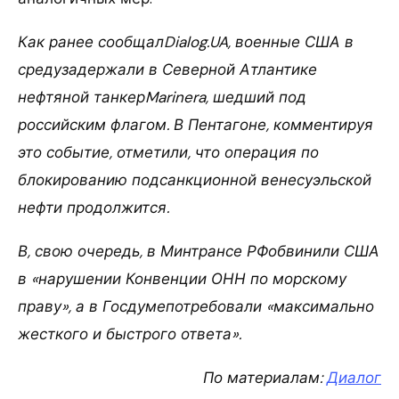
Как ранее сообщалDialog.UA, военные США в
средузадержали в Северной Атлантике
нефтяной танкерMarinera, шедший под
российским флагом. В Пентагоне, комментируя
это событие, отметили, что операция по
блокированию подсанкционной венесуэльской
нефти продолжится.
В, свою очередь, в Минтрансе РФобвинили США
в «нарушении Конвенции ОНН по морскому
праву», а в Госдумепотребовали «максимально
жесткого и быстрого ответа».
По материалам:
Диалог