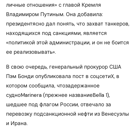
личные отношения» с главой Кремля
Владимиром Путиным. Она добавила:
президентясно дал понять, что захват танкеров,
находящихся под санкциями, является
«политикой этой администрации, и он не боится
ее реализовывать».
В свою очередь, генеральный прокурор США
Пэм Бонди опубликовала пост в соцсетиX, в
котором сообщила, чтозадержанное
судноMarinera (прежнее названиеBella 1),
шедшее под флагом России, отвечало за
перевозку подсанкционной нефти из Венесуэлы
и Ирана.