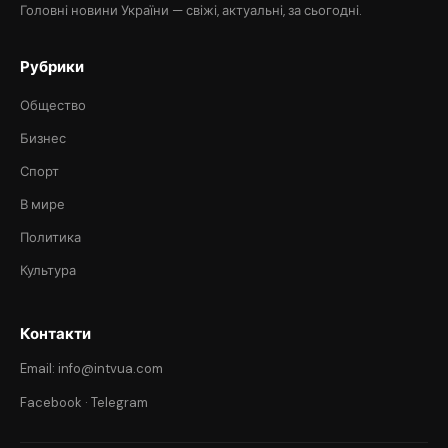
Головні новини України — свіжі, актуальні, за сьогодні.
Рубрики
Общество
Бизнес
Спорт
В мире
Политика
Культура
Контакти
Email: info@intvua.com
Facebook
·
Telegram