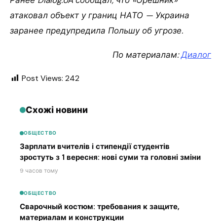
атаковал объект у границ НАТО — Украина
заранее предупредила Польшу об угрозе.
По материалам:
Диалог
Post Views:
242
Схожі новини
ОБЩЕСТВО
Зарплати вчителів і стипендії студентів
зростуть з 1 вересня: нові суми та головні зміни
9 часов тому
ОБЩЕСТВО
Сварочный костюм: требования к защите,
материалам и конструкции