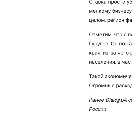
Ставка просто у
мелкому бизнесу
целом, регион фа
Отметим, что с 
Гурулев. Он пож
края, из-за чег
населения, в час
Такой экономиче
Огромные расходы
Ранее Dialog.UA 
России.