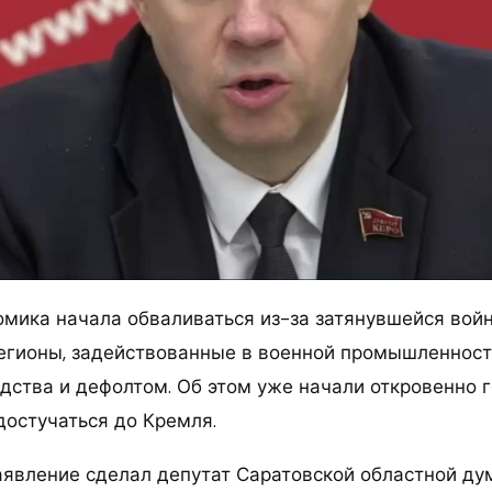
омика начала обваливаться из-за затянувшейся вой
егионы, задействованные в военной промышленности
дства и дефолтом. Об этом уже начали откровенно 
достучаться до Кремля.
аявление сделал депутат Саратовской областной д