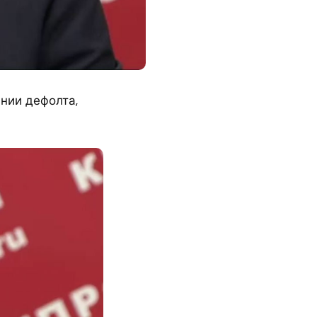
янии дефолта,