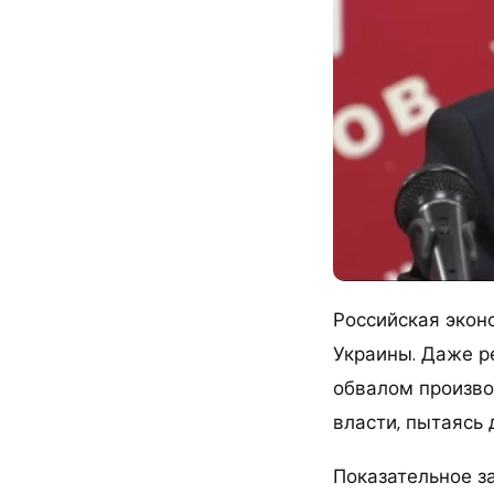
Российская экон
Украины. Даже р
обвалом произво
власти, пытаясь 
Показательное з