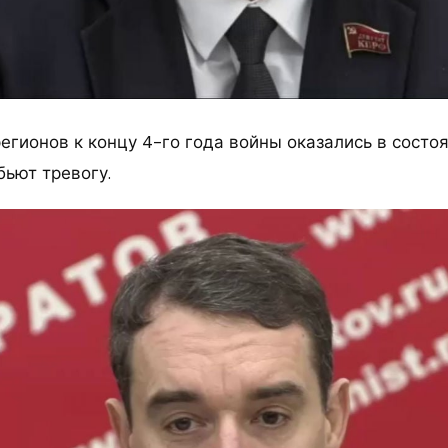
егионов к концу 4-го года войны оказались в состо
бьют тревогу.