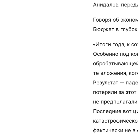
Анидалов, переда
Говоря об эконом
Бюджет в глубок
«Итоги года, к с
Особенно под ко
обробатывающей 
те вложения, кот
Результат — пад
потеряли за это
не предполагали
Последние вот ц
катастрофическо
фактически не в