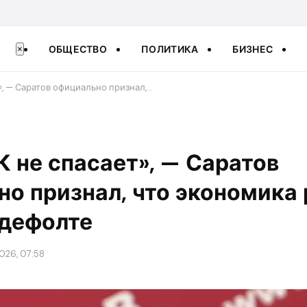
ОБЩЕСТВО
ПОЛИТИКА
БИЗНЕС
×
», — Саратов официально признал,…
 не спасает», — Саратов
о признал, что экономика 
 дефолте
026, 07:58