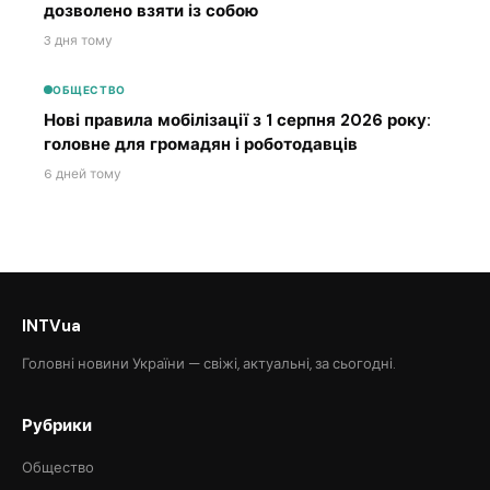
дозволено взяти із собою
3 дня тому
ОБЩЕСТВО
Нові правила мобілізації з 1 серпня 2026 року:
головне для громадян і роботодавців
6 дней тому
INTVua
Головні новини України — свіжі, актуальні, за сьогодні.
Рубрики
Общество