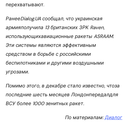
перехватывают.
РанееDialog.UA сообщал, что украинская
армияполучила 13 британских ЗРК Raven,
использующихавиационные ракеты ASRAAM.
Эти системы являются эффективным
средством в борьбе с российскими
беспилотниками и другими воздушными
угрозами.
Помимо этого, в декабре стало известно, чтоза
последние шесть месяцев Лондон
передал
для
ВСУ более 1000 зенитных ракет.
По материалам:
Диалог