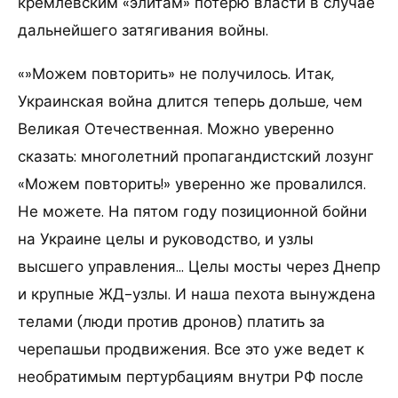
кремлевским «элитам» потерю власти в случае
дальнейшего затягивания войны.
«»Можем повторить» не получилось. Итак,
Украинская война длится теперь дольше, чем
Великая Отечественная. Можно уверенно
сказать: многолетний пропагандистский лозунг
«Можем повторить!» уверенно же провалился.
Не можете. На пятом году позиционной бойни
на Украине целы и руководство, и узлы
высшего управления… Целы мосты через Днепр
и крупные ЖД-узлы. И наша пехота вынуждена
телами (люди против дронов) платить за
черепашьи продвижения. Все это уже ведет к
необратимым пертурбациям внутри РФ после