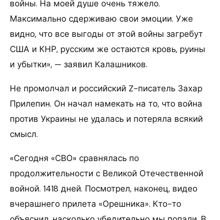
войны. На моей душе очень тяжело.
Максимально сдерживаю свои эмоции. Уже
видно, что все выгоды от этой войны загребут
США и КНР, русским же остаются кровь, руины
и убытки», — заявил Калашников.
Не промолчал и российский Z-писатель Захар
Прилепин. Он начал намекать на то, что война
против Украины не удалась и потеряла всякий
смысл.
«Сегодня «СВО» сравнялась по
продолжительности с Великой Отечественной
войной. 1418 дней. Посмотрел, наконец, видео
вчерашнего прилета «Орешника». Кто-то
объяснил, насколько убедительно мы попали. В