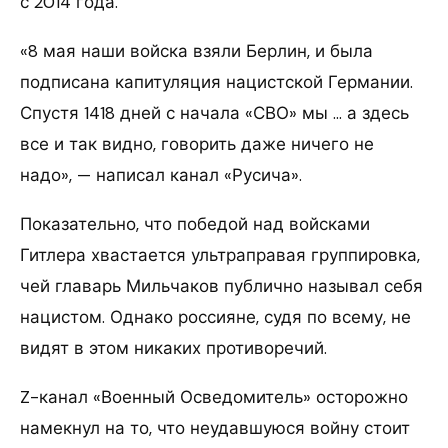
с 2014 года.
«8 мая наши войска взяли Берлин, и была
подписана капитуляция нацистской Германии.
Спустя 1418 дней с начала «СВО» мы … а здесь
все и так видно, говорить даже ничего не
надо», — написал канал «Русича».
Показательно, что победой над войсками
Гитлера хвастается ультраправая группировка,
чей главарь Мильчаков публично называл себя
нацистом. Однако россияне, судя по всему, не
видят в этом никаких противоречий.
Z-канал «Военный Осведомитель» осторожно
намекнул на то, что неудавшуюся войну стоит