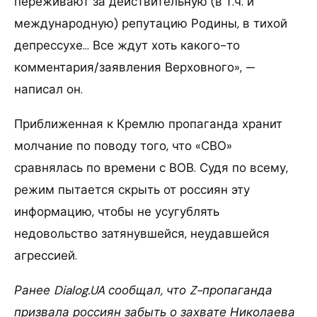
переживают за действительную (в т.ч. и
международную) репутацию Родины, в тихой
депрессухе… Все ждут хоть какого-то
комментария/заявления Верховного», —
написал он.
Приближенная к Кремлю пропаганда хранит
молчание по поводу того, что «СВО»
сравнялась по времени с ВОВ. Судя по всему,
режим пытается скрыть от россиян эту
информацию, чтобы не усугублять
недовольство затянувшейся, неудавшейся
агрессией.
Ранее Dialog.UA сообщал, что Z-пропаганда
призвала россиян забыть о захвате Николаева