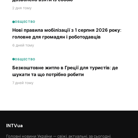
2 дня тому
ОБЩЕСТВО
Нові правила мобілізації з 1 серпня 2026 року:
головне для громадян і роботодавців
6 дней тому
ОБЩЕСТВО
Безкоштовне житло в Греції для туристів: де
шукати та що потрібно робити
7 дней тому
INTVua
Головні новини України — свіжі, актуальні, за сьогодні.