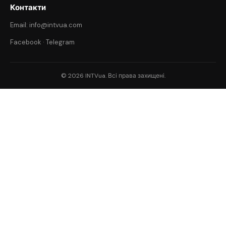
Контакти
Email: info@intvua.com
Facebook
·
Telegram
© 2026 INTVua. Всі права захищені.