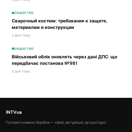
ОБЩЕСТВО
Сварочный костюм: требования к защите,
материалам и конструкции
3 дня тому
ОБЩЕСТВО
Військовий облік оновлять через дані ДПС: що
передбачає постанова №981
3 дня тому
INTVua
Головні новини України — свіжі, актуальні, за сьогодні.