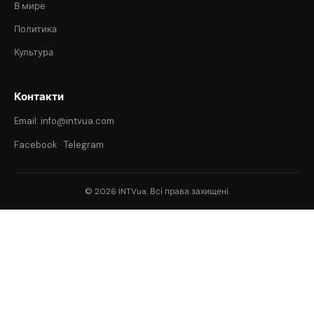
В мире
Политика
Культура
Контакти
Email: info@intvua.com
Facebook
·
Telegram
© 2026 INTVua. Всі права захищені.