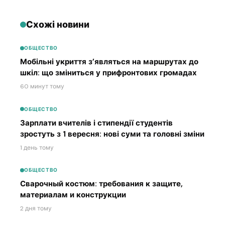
Схожі новини
ОБЩЕСТВО
Мобільні укриття з’являться на маршрутах до
шкіл: що зміниться у прифронтових громадах
60 минут тому
ОБЩЕСТВО
Зарплати вчителів і стипендії студентів
зростуть з 1 вересня: нові суми та головні зміни
1 день тому
ОБЩЕСТВО
Сварочный костюм: требования к защите,
материалам и конструкции
2 дня тому