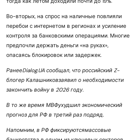
тогда как летом доходили почти до 19%.
Во-вторых, на спрос на наличные повлияли
перебои с интернетом в регионах и усиление
контроля за банковскими операциями. Многие
предпочли держать деньги «на руках»,
опасаясь блокировок или задержек.
РанееDialog.UA сообщал, что российский Z-
блогер Калашниковзаявил о необходимости
закончить войну в 2026 году.
В то же время МВФухудшил экономический
прогноз для РФ в третий раз подряд.
Напомним, в РФ фиксируютсямассовые
банкротства в одном из ключевых секторов