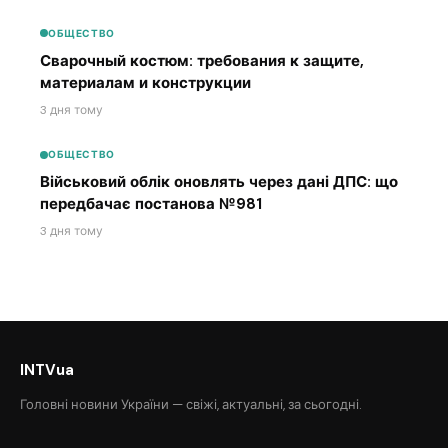
ОБЩЕСТВО
Сварочный костюм: требования к защите,
материалам и конструкции
3 дня тому
ОБЩЕСТВО
Військовий облік оновлять через дані ДПС: що
передбачає постанова №981
3 дня тому
INTVua
Головні новини України — свіжі, актуальні, за сьогодні.