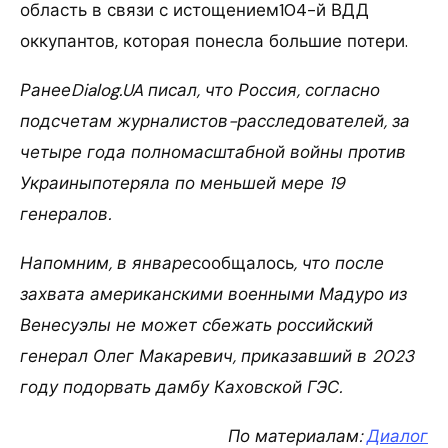
область в связи с истощением104-й ВДД
оккупантов, которая понесла большие потери.
РанееDialog.UA писал, что Россия, согласно
подсчетам журналистов-расследователей, за
четыре года полномасштабной войны против
Украиныпотеряла по меньшей мере 19
генералов.
Напомним, в январе
сообщалось
, что после
захвата американскими военными Мадуро из
Венесуэлы не может сбежать российский
генерал Олег Макаревич, приказавший в 2023
году подорвать дамбу Каховской ГЭС.
По материалам:
Диалог