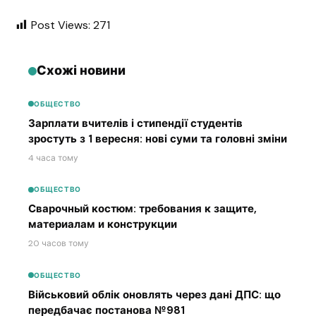
Post Views:
271
Схожі новини
ОБЩЕСТВО
Зарплати вчителів і стипендії студентів
зростуть з 1 вересня: нові суми та головні зміни
4 часа тому
ОБЩЕСТВО
Сварочный костюм: требования к защите,
материалам и конструкции
20 часов тому
ОБЩЕСТВО
Військовий облік оновлять через дані ДПС: що
передбачає постанова №981