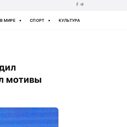
В МИРЕ
СПОРТ
КУЛЬТУРА
рдил
ыл мотивы