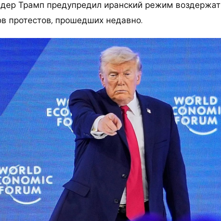
дер Трамп предупредил иранский режим воздержать
ов протестов, прошедших недавно.