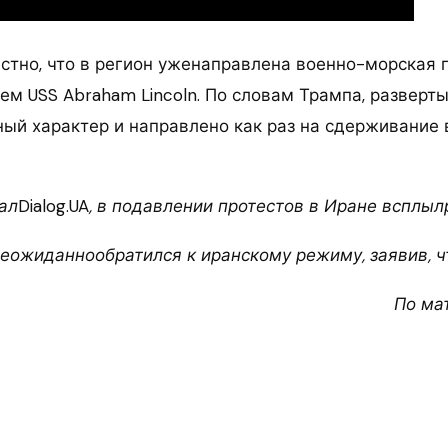
естно, что в регион уженаправлена военно-морская 
ем USS Abraham Lincoln. По словам Трампа, разверт
ный характер и направлено как раз на сдерживание
ал
Dialog.UA
, в подавлении протестов в Иране всплыл
неожиданнообратился к иранскому режиму, заявив, ч
По ма