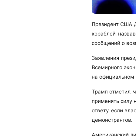
Президент США Д
кораблей, назва
сообщений о возм
Заявления прези
Всемирного экон
на официальном 
Трамп отметил, 
применять силу н
ответу, если вл
демонстрантов.
Американский ли