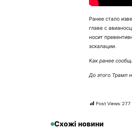
Ранее стало изв
главе с авианосц
носит превентив
эскалации.
Как ранее сообщ
До этого Трамп 
Post Views:
277
Схожі новини