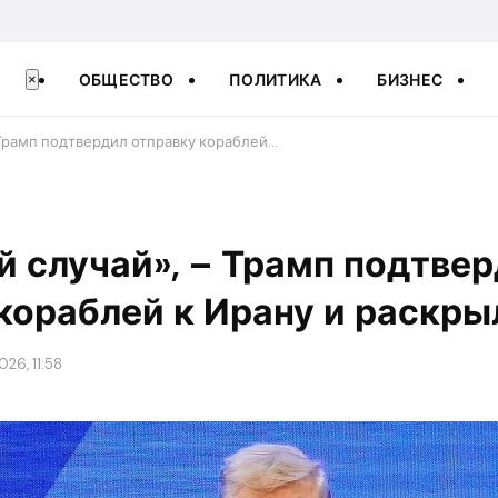
ОБЩЕСТВО
ПОЛИТИКА
БИЗНЕС
×
 Трамп подтвердил отправку кораблей…
й случай», – Трамп подтве
кораблей к Ирану и раскр
026, 11:58