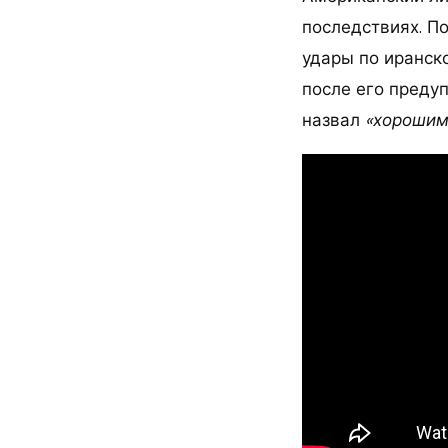
последствиях. По
удары по иранск
после его преду
назвал
«хорошим