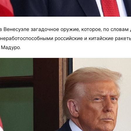
 Венесуэле загадочное оружие, которое, по словам
 неработоспособными российские и китайские ракет
 Мадуро.