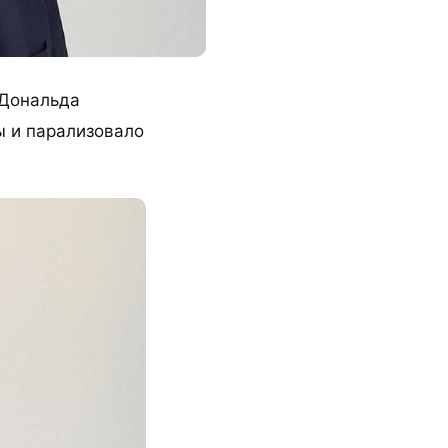
 Дональда
ы и парализовало