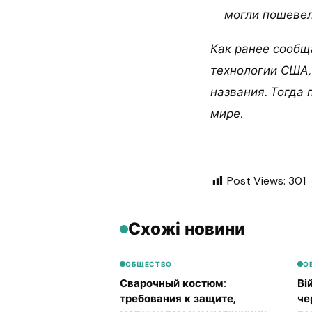
могли пошевел
Как ранее сообщ
технологии США,
названия. Тогда 
мире.
Post Views:
301
Схожі новини
ОБЩЕСТВО
О
Сварочный костюм:
Ві
требования к защите,
че