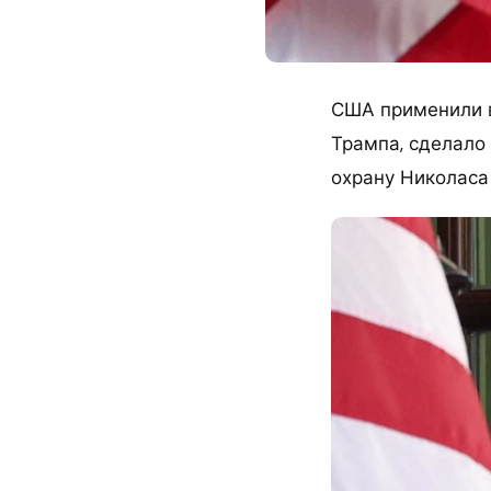
США применили в
Трампа, сделало
охрану Николаса