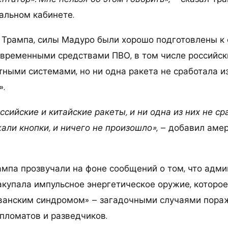
альном кабинете.
Трампа, силы Мадуро были хорошо подготовлены к
овременными средствами ПВО, в том числе российск
тными системами, но ни одна ракета не сработала и
».
ссийские и китайские ракеты, и ни одна из них не с
жали кнопки, и ничего не произошло»
, – добавил аме
мпа прозвучали на фоне сообщений о том, что адм
акупала импульсное энергетическое оружие, которое
ванским синдромом» – загадочными случаями пора
пломатов и разведчиков.