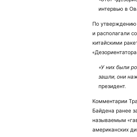
интервью в Ов
По утверждению 
и располагали с
китайскими раке
«Дезориентатора
«У них были ро
зашли, они на
президент.
Комментарии Тра
Байдена ранее з
называемым «га
американских ди