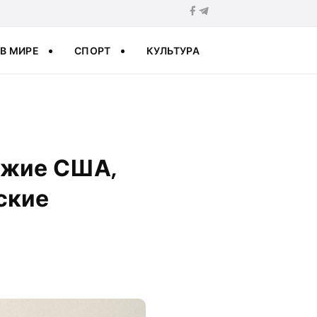
В МИРЕ
СПОРТ
КУЛЬТУРА
ужие США,
ские