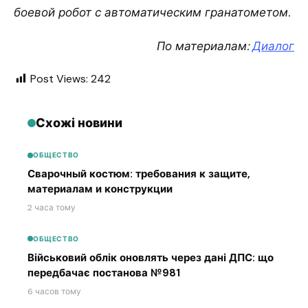
боевой робот с автоматическим гранатометом.
По материалам:
Диалог
Post Views:
242
Схожі новини
ОБЩЕСТВО
Сварочный костюм: требования к защите,
материалам и конструкции
2 часа тому
ОБЩЕСТВО
Військовий облік оновлять через дані ДПС: що
передбачає постанова №981
6 часов тому