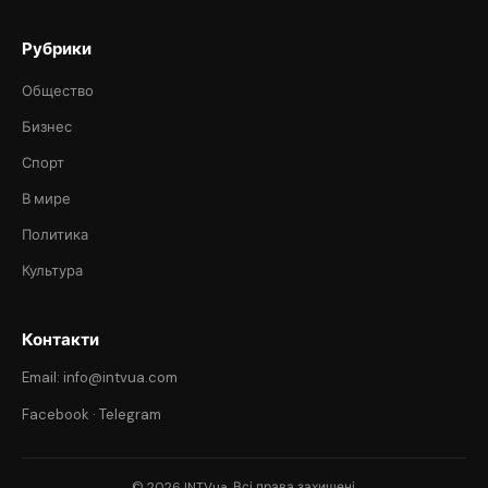
Рубрики
Общество
Бизнес
Спорт
В мире
Политика
Культура
Контакти
Email: info@intvua.com
Facebook
·
Telegram
© 2026 INTVua. Всі права захищені.