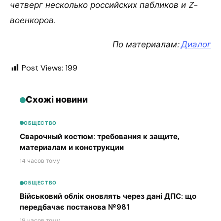
четверг несколько российских пабликов и Z-
военкоров.
По материалам:
Диалог
Post Views:
199
Схожі новини
ОБЩЕСТВО
Сварочный костюм: требования к защите,
материалам и конструкции
14 часов тому
ОБЩЕСТВО
Військовий облік оновлять через дані ДПС: що
передбачає постанова №981
18 часов тому