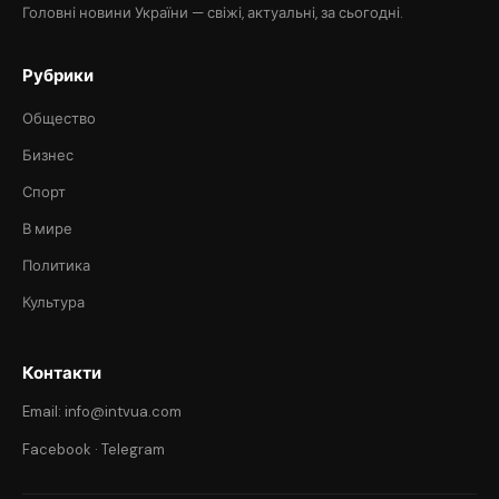
Головні новини України — свіжі, актуальні, за сьогодні.
Рубрики
Общество
Бизнес
Спорт
В мире
Политика
Культура
Контакти
Email: info@intvua.com
Facebook
·
Telegram