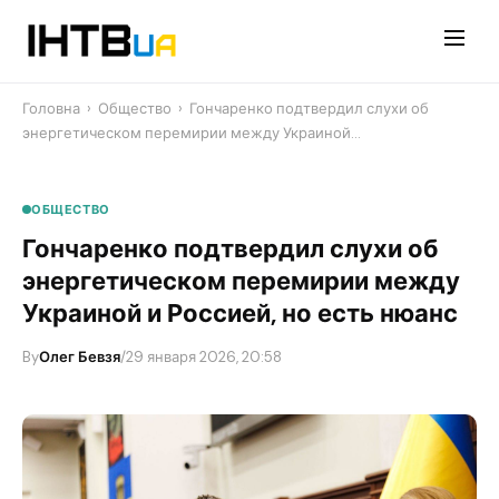
Перейти
до
контенту
Головна
›
Общество
›
Гончаренко подтвердил слухи об
энергетическом перемирии между Украиной…
ОБЩЕСТВО
Гончаренко подтвердил слухи об
энергетическом перемирии между
Украиной и Россией, но есть нюанс
By
Олег Бевзя
/
29 января 2026, 20:58