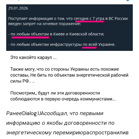
Ранее
Dialog.UA
сообщал, что первыми
информацию о якобы договоренности по
энергетическому перемирию
распространили
в