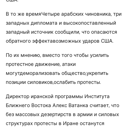
В то же времяЧетыре арабских чиновника, три
западных дипломата и высокопоставленный
западный источник сообщили, что опасаются
обратного эффектавозможных ударов США.
По их мнению, вместо того чтобы усилить
протестное движение, атаки
могутдеморализовать общество,укрепить
позиции силовиков,ослабить протесты.
Директор иранской программы Института
Ближнего Востока Алекс Ватанка считает, что
без массовых дезертирств в армии и силовых
структурах протесты в Иране останутся