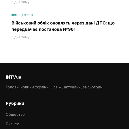
3 дня тому
ОБЩЕСТВО
Військовий облік оновлять через дані ДПС: що
передбачає постанова №981
3 дня тому
INTVua
Головні новини України — свіжі, актуальні, за сьогодні.
Рубрики
Общество
Бизнес