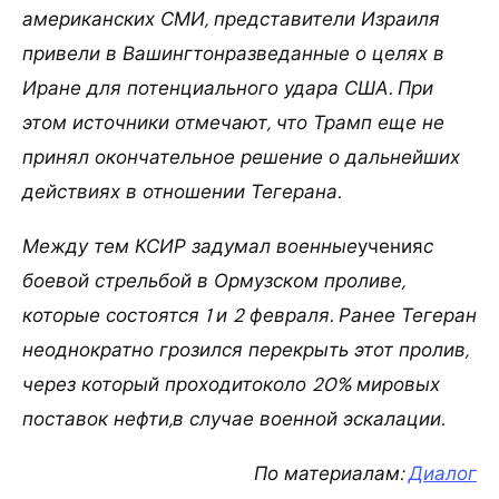
американских СМИ, представители Израиля
привели в Вашингтонразведанные о целях в
Иране для потенциального удара США. При
этом источники отмечают, что Трамп еще не
принял окончательное решение о дальнейших
действиях в отношении Тегерана.
Между тем КСИР задумал военные
учения
с
боевой стрельбой в Ормузском проливе,
которые состоятся 1 и 2 февраля. Ранее Тегеран
неоднократно грозился перекрыть этот пролив,
через который проходитоколо 20% мировых
поставок нефти,в случае военной эскалации.
По материалам:
Диалог