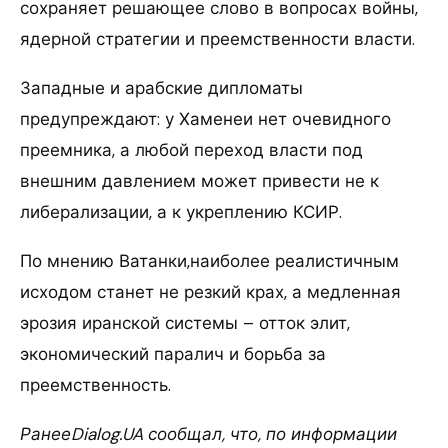
сохраняет решающее слово в вопросах войны,
ядерной стратегии и преемственности власти.
Западные и арабские дипломаты
предупреждают: у Хаменеи нет очевидного
преемника, а любой переход власти под
внешним давлением может привести не к
либерализации, а к укреплению КСИР.
По мнению Ватанки,наиболее реалистичным
исходом станет не резкий крах, а медленная
эрозия иранской системы – отток элит,
экономический паралич и борьба за
преемственность.
РанееDialog.UA сообщал, что, по информации