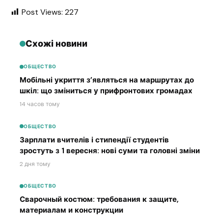
Post Views:
227
Схожі новини
ОБЩЕСТВО
Мобільні укриття з’являться на маршрутах до
шкіл: що зміниться у прифронтових громадах
14 часов тому
ОБЩЕСТВО
Зарплати вчителів і стипендії студентів
зростуть з 1 вересня: нові суми та головні зміни
2 дня тому
ОБЩЕСТВО
Сварочный костюм: требования к защите,
материалам и конструкции