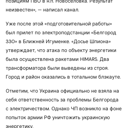
позициям ПВО в н.п. Новоселовка. Результат
неизвестен», — написал канал.
Уже после этой «подготовительной работы»
был прилет по электроподстанции «Белгород
330» в Ближней Игуменке. «Досье Шпиона»
утверждает, что атака по объекту энергетики
была осуществлена ракетами HIMARS. Два
трансформатора были выведены из строя.
Город и район оказались в тотальном блэкауте.
Отметим, что Украина официально не взяла на
себя ответственность за проблемы Белгорода
с электричеством. Однако ЧП возникло на фоне
попыток армии РФ уничтожить украинскую
энергетику.