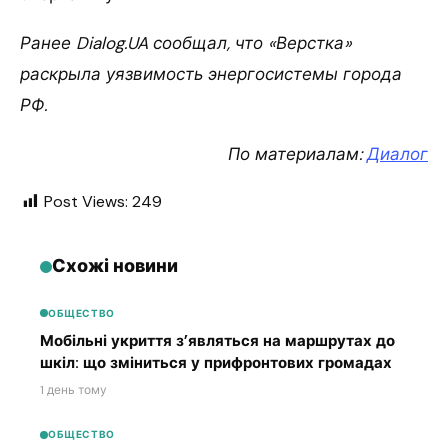
Ранее Dialog.UA сообщал, что «Верстка»
раскрыла уязвимость энергосистемы города
РФ.
По материалам:
Диалог
Post Views:
249
Схожі новини
ОБЩЕСТВО
Мобільні укриття з’являться на маршрутах до
шкіл: що зміниться у прифронтових громадах
1 день тому
ОБЩЕСТВО