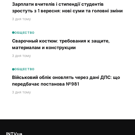
Зарплати вчителів і стипендії студентів
зростуть з 1 вересня: нові суми та головні зміни
3 дня тому
ОБЩЕСТВО
Сварочный костюм: требования к защите,
материалам и конструкции
3 дня тому
ОБЩЕСТВО
Військовий облік оновлять через дані ДПС: що
передбачає постанова №981
3 дня тому
INTVua