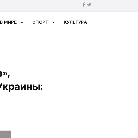
В МИРЕ
СПОРТ
КУЛЬТУРА
»,
Украины: