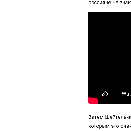
россияне не знаю
Затем Шейтельман
которым это очен