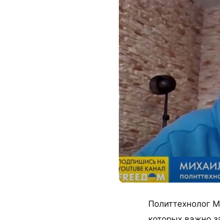
Политтехнолог М
которых важно за