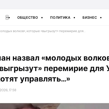
ОБЩЕСТВО
ПОЛИТИКА
БИЗНЕС
×
олодых волков», которые «выгрызут» перемирие для…
ан назвал «молодых волков
выгрызут» перемирие для 
хотят управлять…»
2026, 17:58