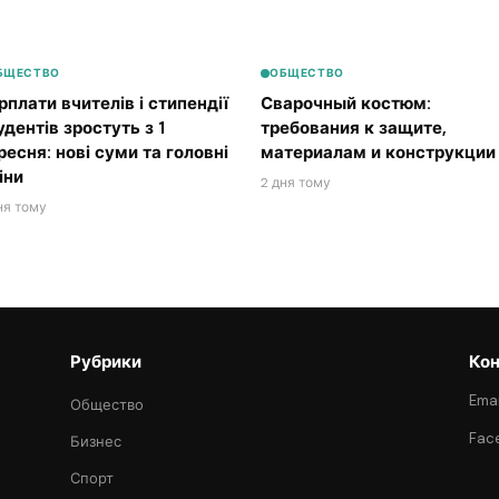
БЩЕСТВО
ОБЩЕСТВО
рплати вчителів і стипендії
Сварочный костюм:
удентів зростуть з 1
требования к защите,
ресня: нові суми та головні
материалам и конструкции
іни
2 дня тому
ня тому
Рубрики
Кон
Emai
Общество
Fac
Бизнес
Спорт