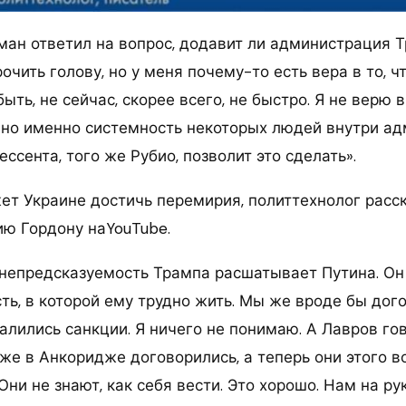
ан ответил на вопрос, додавит ли администрация Т
очить голову, но у меня почему-то есть вера в то, ч
ыть, не сейчас, скорее всего, не быстро. Я не верю 
 но именно системность некоторых людей внутри ад
ессента, того же Рубио, позволит это сделать».
жет Украине достичь перемирия, политтехнолог расс
ю Гордону наYouTube.
, непредсказуемость Трампа расшатывает Путина. Он
ь, в которой ему трудно жить. Мы же вроде бы дого
алились санкции. Я ничего не понимаю. А Лавров гов
же в Анкоридже договорились, а теперь они этого в
ни не знают, как себя вести. Это хорошо. Нам на рук