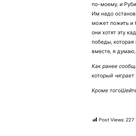
по-моему, и Руби
Им надо останов
может пожить и б
они хотят эту ка
победы, которая 
вместе, я думаю,
Как ранее сообщ
который «играет 
Кроме тогоШейте
Post Views:
227