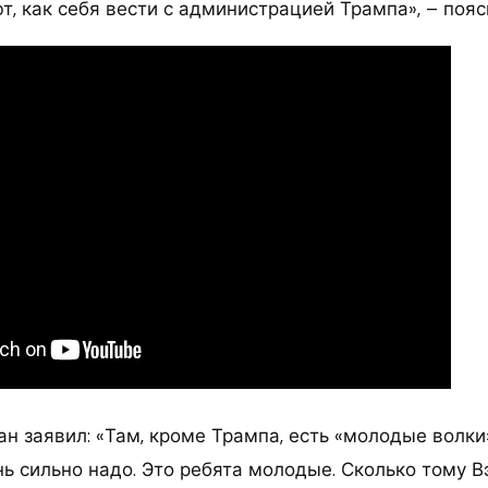
т, как себя вести с администрацией Трампа», – пояс
 заявил: «Там, кроме Трампа, есть «молодые волки» 
ь сильно надо. Это ребята молодые. Сколько тому Вэ