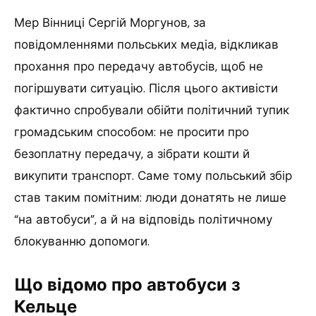
Мер Вінниці Сергій Моргунов, за
повідомленнями польських медіа, відкликав
прохання про передачу автобусів, щоб не
погіршувати ситуацію. Після цього активісти
фактично спробували обійти політичний тупик
громадським способом: не просити про
безоплатну передачу, а зібрати кошти й
викупити транспорт. Саме тому польський збір
став таким помітним: люди донатять не лише
“на автобуси”, а й на відповідь політичному
блокуванню допомоги.
Що відомо про автобуси з
Кельце