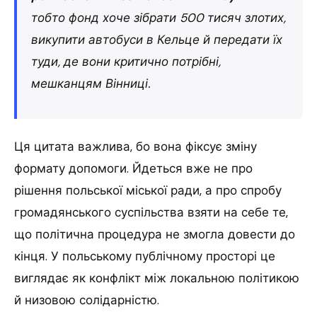
тобто фонд хоче зібрати 500 тисяч злотих,
викупити автобуси в Кельце й передати їх
туди, де вони критично потрібні,
мешканцям Вінниці.
Ця цитата важлива, бо вона фіксує зміну
формату допомоги. Йдеться вже не про
рішення польської міської ради, а про спробу
громадянського суспільства взяти на себе те,
що політична процедура не змогла довести до
кінця. У польському публічному просторі це
виглядає як конфлікт між локальною політикою
й низовою солідарністю.