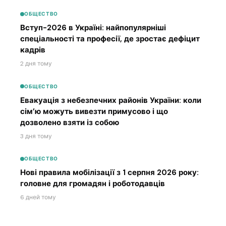
ОБЩЕСТВО
Вступ-2026 в Україні: найпопулярніші
спеціальності та професії, де зростає дефіцит
кадрів
2 дня тому
ОБЩЕСТВО
Евакуація з небезпечних районів України: коли
сім’ю можуть вивезти примусово і що
дозволено взяти із собою
3 дня тому
ОБЩЕСТВО
Нові правила мобілізації з 1 серпня 2026 року:
головне для громадян і роботодавців
6 дней тому