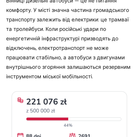
Вінниці дизельні автобуси — це не питання
комфорту. У місті значна частина громадського
транспорту залежить від електрики: це трамваї
та тролейбуси. Коли російські удари по
енергетичній інфраструктурі призводять до
відключень, електротранспорт не може
працювати стабільно, а автобуси з двигунами
внутрішнього згоряння залишаються резервним
інструментом міської мобільності.