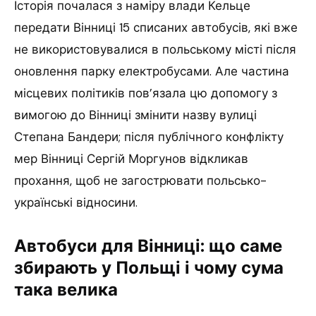
Історія почалася з наміру влади Кельце
передати Вінниці 15 списаних автобусів, які вже
не використовувалися в польському місті після
оновлення парку електробусами. Але частина
місцевих політиків пов’язала цю допомогу з
вимогою до Вінниці змінити назву вулиці
Степана Бандери; після публічного конфлікту
мер Вінниці Сергій Моргунов відкликав
прохання, щоб не загострювати польсько-
українські відносини.
Автобуси для Вінниці: що саме
збирають у Польщі і чому сума
така велика