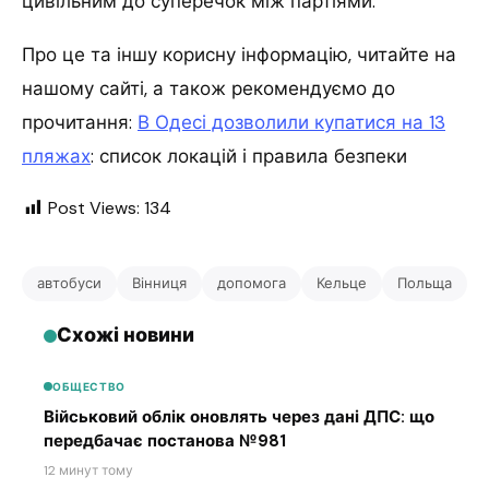
цивільним до суперечок між партіями.
Про це та іншу корисну інформацію, читайте на
нашому сайті, а також рекомендуємо до
прочитання:
В Одесі дозволили купатися на 13
пляжах
: список локацій і правила безпеки
Post Views:
134
автобуси
Вінниця
допомога
Кельце
Польща
Схожі новини
ОБЩЕСТВО
Військовий облік оновлять через дані ДПС: що
передбачає постанова №981
12 минут тому