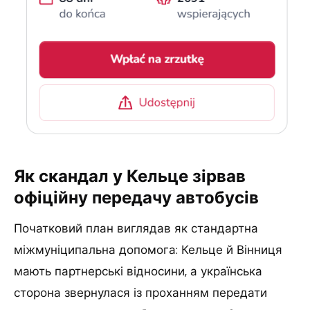
Як скандал у Кельце зірвав
офіційну передачу автобусів
Початковий план виглядав як стандартна
міжмуніципальна допомога: Кельце й Вінниця
мають партнерські відносини, а українська
сторона звернулася із проханням передати