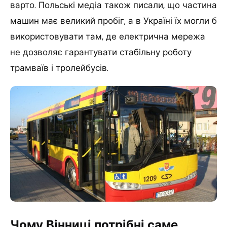
варто. Польські медіа також писали, що частина
машин має великий пробіг, а в Україні їх могли б
використовувати там, де електрична мережа
не дозволяє гарантувати стабільну роботу
трамваїв і тролейбусів.
Чому Вінниці потрібні саме