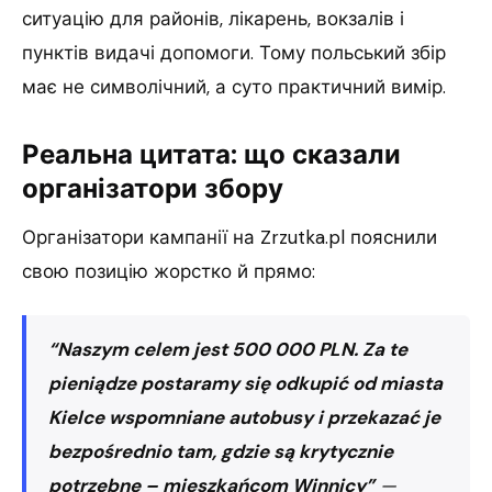
ситуацію для районів, лікарень, вокзалів і
пунктів видачі допомоги. Тому польський збір
має не символічний, а суто практичний вимір.
Реальна цитата: що сказали
організатори збору
Організатори кампанії на Zrzutka.pl пояснили
свою позицію жорстко й прямо:
“Naszym celem jest 500 000 PLN. Za te
pieniądze postaramy się odkupić od miasta
Kielce wspomniane autobusy i przekazać je
bezpośrednio tam, gdzie są krytycznie
potrzebne – mieszkańcom Winnicy”
—