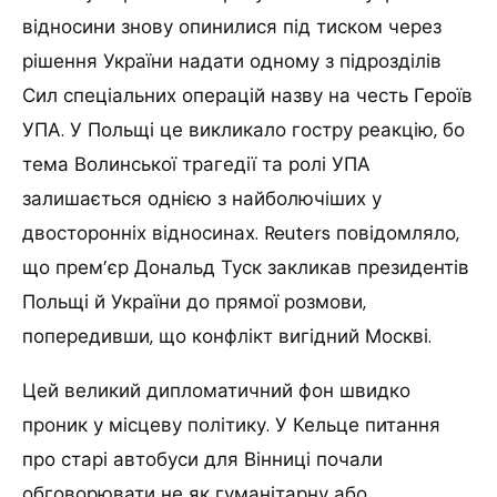
відносини знову опинилися під тиском через
рішення України надати одному з підрозділів
Сил спеціальних операцій назву на честь Героїв
УПА. У Польщі це викликало гостру реакцію, бо
тема Волинської трагедії та ролі УПА
залишається однією з найболючіших у
двосторонніх відносинах. Reuters повідомляло,
що прем’єр Дональд Туск закликав президентів
Польщі й України до прямої розмови,
попередивши, що конфлікт вигідний Москві.
Цей великий дипломатичний фон швидко
проник у місцеву політику. У Кельце питання
про старі автобуси для Вінниці почали
обговорювати не як гуманітарну або