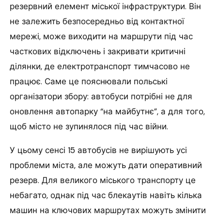
резервний елемент міської інфраструктури. Він
не залежить безпосередньо від контактної
мережі, може виходити на маршрути під час
часткових відключень і закривати критичні
ділянки, де електротранспорт тимчасово не
працює. Саме це пояснювали польські
організатори збору: автобуси потрібні не для
оновлення автопарку “на майбутнє”, а для того,
щоб місто не зупинялося під час війни.
У цьому сенсі 15 автобусів не вирішують усі
проблеми міста, але можуть дати оперативний
резерв. Для великого міського транспорту це
небагато, однак під час блекаутів навіть кілька
машин на ключових маршрутах можуть змінити