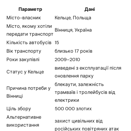
Параметр
Дані
Місто-власник
Кельце, Польща
Місто, якому хотіли
Вінниця, Україна
передати транспорт
Кількість автобусів
15
Вік транспорту
близько 17 років
Роки закупівлі
2009–2010
виведені з експлуатації після
Статус у Кельце
оновлення парку
блекаути, залежність
Причина потреби у
трамваїв і тролейбусів від
Вінниці
електрики
Ціль збору
500 000 злотих
Альтернативне
захист цивільних від
використання
російських повітряних атак