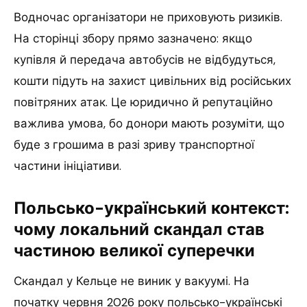
Водночас організатори не приховують ризиків.
На сторінці збору прямо зазначено: якщо
купівля й передача автобусів не відбудуться,
кошти підуть на захист цивільних від російських
повітряних атак. Це юридично й репутаційно
важлива умова, бо донори мають розуміти, що
буде з грошима в разі зриву транспортної
частини ініціативи.
Польсько-український контекст:
чому локальний скандал став
частиною великої суперечки
Скандал у Кельце не виник у вакуумі. На
початку червня 2026 року польсько-українські