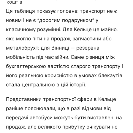
коштів
Ця таблиця показує головне: транспорт не є
новим і не є “дорогим подарунком” у
класичному розумінні. Для Кельце це майно,
яке могло піти на продаж, запчастини або
металобрухт; для Вінниці — резервна
мобільність під час війни. Саме різниця між
бухгалтерською вартістю старого транспорту і
його реальною корисністю в умовах блекаутів
стала центральною в цій історії.
Представники транспортної сфери в Кельце
раніше пояснювали, що в разі відмови від
передачі автобуси можуть бути виставлені на
продаж, але великого прибутку очікувати не