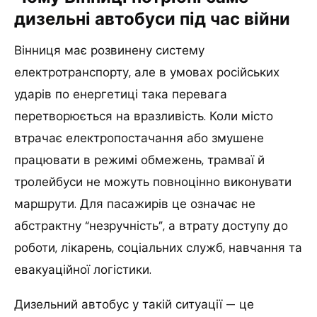
дизельні автобуси під час війни
Вінниця має розвинену систему
електротранспорту, але в умовах російських
ударів по енергетиці така перевага
перетворюється на вразливість. Коли місто
втрачає електропостачання або змушене
працювати в режимі обмежень, трамваї й
тролейбуси не можуть повноцінно виконувати
маршрути. Для пасажирів це означає не
абстрактну “незручність”, а втрату доступу до
роботи, лікарень, соціальних служб, навчання та
евакуаційної логістики.
Дизельний автобус у такій ситуації — це