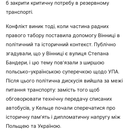
б закрити критичну потребу в резервному
транспорті.
Конфлікт виник тоді, коли частина радних
правого табору поставила допомогу Вінниці в
політичний та історичний контекст. Публічно
згадували, що у Вінниці є вулиця Степана
Бандери, і цю тему пов’язали з ширшою
польсько-українською суперечкою щодо УПА.
Після цього політична дискусія вийшла за межі
питання транспорту: замість того щоб
обговорювати технічну передачу списаних
автобусів, у Кельце почали сперечатися про
історичну пам’ять і дипломатичну напругу між
Польщею та Україною.