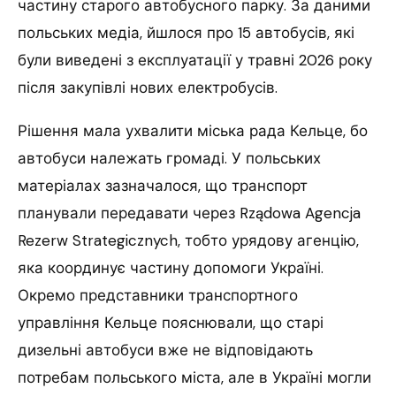
частину старого автобусного парку. За даними
польських медіа, йшлося про 15 автобусів, які
були виведені з експлуатації у травні 2026 року
після закупівлі нових електробусів.
Рішення мала ухвалити міська рада Кельце, бо
автобуси належать громаді. У польських
матеріалах зазначалося, що транспорт
планували передавати через Rządowa Agencja
Rezerw Strategicznych, тобто урядову агенцію,
яка координує частину допомоги Україні.
Окремо представники транспортного
управління Кельце пояснювали, що старі
дизельні автобуси вже не відповідають
потребам польського міста, але в Україні могли