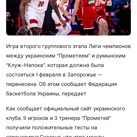
Игра второго группового этапа Лиги чемпионов
между украинским “Прометеем” и румынским
“Клуж-Напока”, которая должна была
состояться 1 февраля в Запорожье —
перенесена. Об этом сообщает Федерация
баскетбола Украины, передает
Как сообщает официальный сайт украинского
клуба, 9 игроков и 3 тренера “Прометей”
получили положительные тесты на
коронавирус.Сказано, что игра между