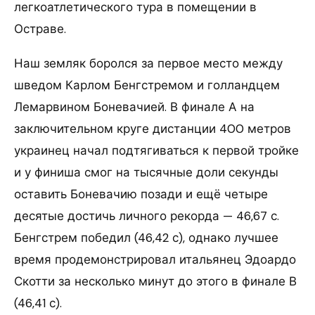
легкоатлетического тура в помещении в
Остраве.
Наш земляк боролся за первое место между
шведом Карлом Бенгстремом и голландцем
Лемарвином Боневачией. В финале А на
заключительном круге дистанции 400 метров
украинец начал подтягиваться к первой тройке
и у финиша смог на тысячные доли секунды
оставить Боневачию позади и ещё четыре
десятые достичь личного рекорда — 46,67 с.
Бенгстрем победил (46,42 с), однако лучшее
время продемонстрировал итальянец Эдоардо
Скотти за несколько минут до этого в финале В
(46,41 с).