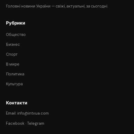
Головні новини України — свіжі, актуальні, за сьогодні.
Рубрики
Общество
Бизнес
Спорт
В мире
Политика
Культура
Контакти
Email: info@intvua.com
Facebook
·
Telegram