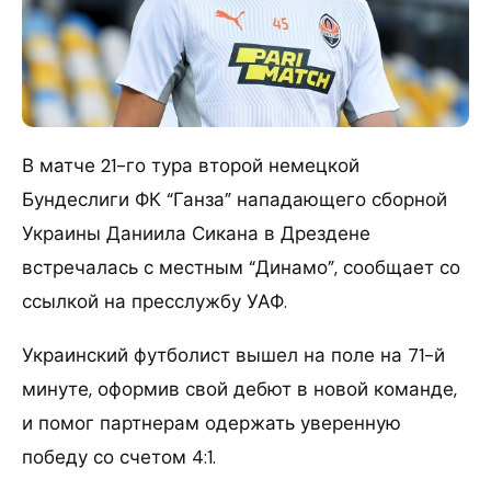
В матче 21-го тура второй немецкой
Бундеслиги ФК “Ганза” нападающего сборной
Украины Даниила Сикана в Дрездене
встречалась с местным “Динамо”, сообщает со
ссылкой на пресслужбу УАФ.
Украинский футболист вышел на поле на 71-й
минуте, оформив свой дебют в новой команде,
и помог партнерам одержать уверенную
победу со счетом 4:1.