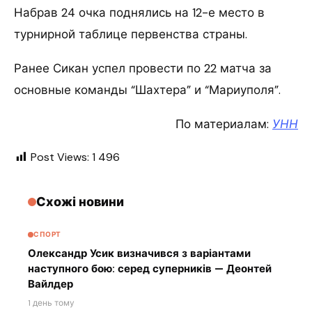
Набрав 24 очка поднялись на 12-е место в
турнирной таблице первенства страны.
Ранее Сикан успел провести по 22 матча за
основные команды “Шахтера” и “Мариуполя”.
По материалам:
УНН
Post Views:
1 496
Схожі новини
СПОРТ
Олександр Усик визначився з варіантами
наступного бою: серед суперників — Деонтей
Вайлдер
1 день тому