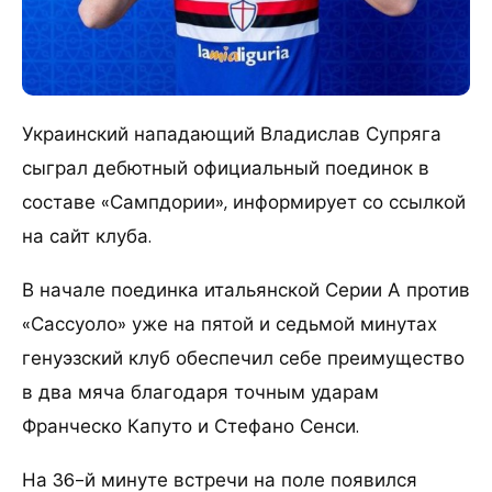
Украинский нападающий Владислав Супряга
сыграл дебютный официальный поединок в
составе «Сампдории», информирует со ссылкой
на сайт клуба.
В начале поединка итальянской Серии А против
«Сассуоло» уже на пятой и седьмой минутах
генуэзский клуб обеспечил себе преимущество
в два мяча благодаря точным ударам
Франческо Капуто и Стефано Сенси.
На 36-й минуте встречи на поле появился