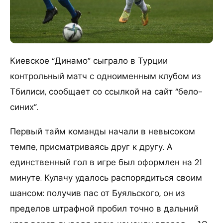
Киевское “Динамо” сыграло в Турции
контрольный матч с одноименным клубом из
Тбилиси, сообщает со ссылкой на сайт “бело-
синих”.
Первый тайм команды начали в невысоком
темпе, присматриваясь друг к другу. А
единственный гол в игре был оформлен на 21
минуте. Кулачу удалось распорядиться своим
шансом: получив пас от Буяльского, он из
пределов штрафной пробил точно в дальний