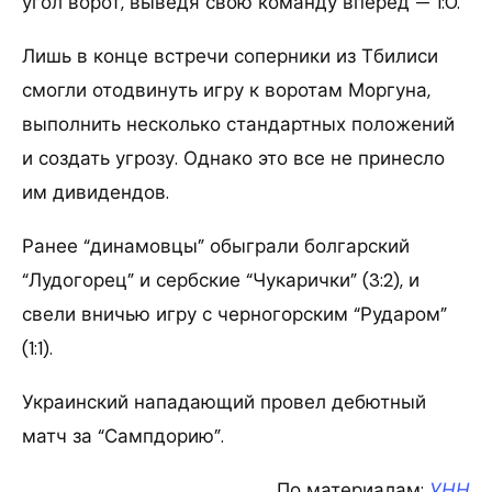
угол ворот, выведя свою команду вперед — 1:0.
Лишь в конце встречи соперники из Тбилиси
смогли отодвинуть игру к воротам Моргуна,
выполнить несколько стандартных положений
и создать угрозу. Однако это все не принесло
им дивидендов.
Ранее “динамовцы” обыграли болгарский
“Лудогорец” и сербские “Чукарички” (3:2), и
свели вничью игру с черногорским “Рударом”
(1:1).
Украинский нападающий провел дебютный
матч за “Сампдорию”.
По материалам:
УНН