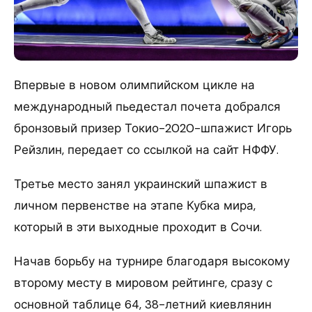
Впервые в новом олимпийском цикле на
международный пьедестал почета добрался
бронзовый призер Токио-2020-шпажист Игорь
Рейзлин, передает со ссылкой на сайт НФФУ.
Третье место занял украинский шпажист в
личном первенстве на этапе Кубка мира,
который в эти выходные проходит в Сочи.
Начав борьбу на турнире благодаря высокому
второму месту в мировом рейтинге, сразу с
основной таблице 64, 38-летний киевлянин