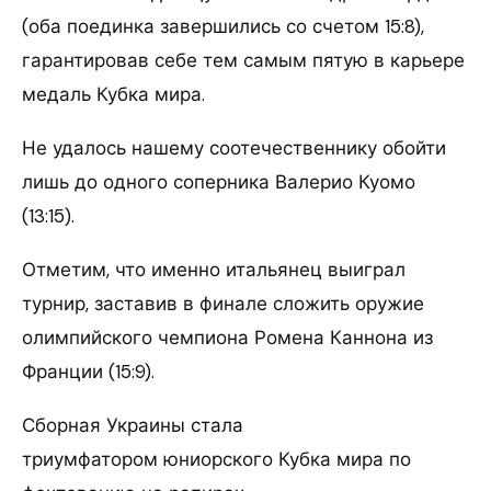
(оба поединка завершились со счетом 15:8),
гарантировав себе тем самым пятую в карьере
медаль Кубка мира.
Не удалось нашему соотечественнику обойти
лишь до одного соперника Валерио Куомо
(13:15).
Отметим, что именно итальянец выиграл
турнир, заставив в финале сложить оружие
олимпийского чемпиона Ромена Каннона из
Франции (15:9).
Сборная Украины стала
триумфатором юниорского Кубка мира по