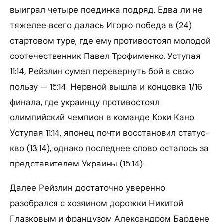
выиграл четыре поединка подряд. Едва ли не
тяжелее всего далась Игорю победа в (24)
стартовом туре, где ему противостоял молодой
соотечественник Павел Трофименко. Уступая
11:14, Рейзлин сумел перевернуть бой в свою
пользу — 15:14. Нервной вышла и концовка 1/16
финала, где украинцу противостоял
олимпийский чемпион в команде Коки Кано.
Уступая 11:14, японец почти восстановил статус-
кво (13:14), однако последнее слово осталось за
представителем Украины (15:14).
Далее Рейзлин достаточно уверенно
разобрался с хозяином дорожки Никитой
Глазковым и французом Александром Бардене