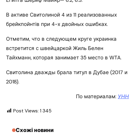
В активе Свитолиной 4 из 11 реализованных
брейкпойнтів при 4-х двойных ошибках.
Отметим, что в следующем круге украинка
встретится с швейцаркой Жиль Белен
Тайхманн, которая занимает 35 место в WTA.
Свитолина дважды брала титул в Дубае (2017 и
2018).
По материалам:
УНН
Post Views:
1 345
Схожі новини