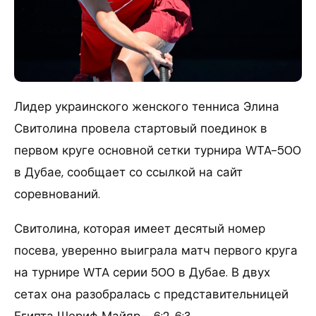
Лидер украинского женского тенниса Элина
Свитолина провела стартовый поединок в
первом круге основной сетки турнира WTA-500
в Дубае, сообщает со ссылкой на сайт
соревнований.
Свитолина, которая имеет десятый номер
посева, уверенно выиграла матч первого круга
на турнире WTA серии 500 в Дубае. В двух
сетах она разобралась с представительницей
Египта Шериф Майяр— 6:2, 6:3.