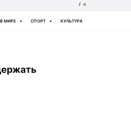
В МИРЕ
СПОРТ
КУЛЬТУРА
держать