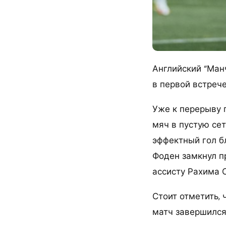
Английский “Ман
в первой встреч
Уже к перерыву 
мяч в пустую сет
эффектный гол бл
Фоден замкнул п
ассисту Рахима 
Стоит отметить, 
матч завершился